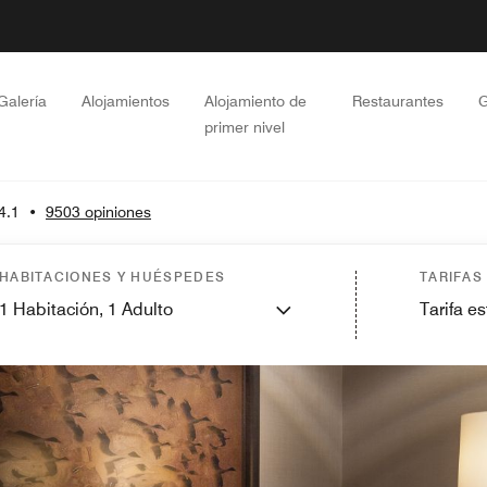
Galería
Alojamientos
Alojamiento de
Restaurantes
G
primer nivel
4.1
•
9503 opiniones
HABITACIONES Y HUÉSPEDES
TARIFAS
1
Habitación,
1
Adulto
Tarifa e