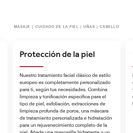
MASAJE | CUIDADO DE LA PIEL | UÑAS | CABELLO
Protección de la piel
Nuestro tratamiento facial clásico de estilo
europeo es completamente personalizado
para ti, según tus necesidades. Combina
limpieza y tonificación específica para el
tipo de piel, exfoliación, extracciones de
limpieza profunda de poros, una máscara
de tratamiento personalizada e hidratación
para un rejuvenecimiento completo de la
piel. Añade una mascarilla hidratante o un