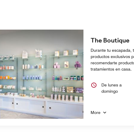
The Boutique
Durante tu escapada, t
productos exclusivos p
recomendarte producto
tratamientos en casa.
De lunes a
domingo
More