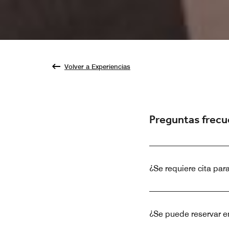
Volver a Experiencias
Preguntas frec
¿Se requiere cita par
¿Se puede reservar en