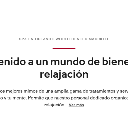
SPA EN ORLANDO WORLD CENTER MARRIOTT
enido a un mundo de biene
relajación
los mejores mimos de una amplia gama de tratamientos y serv
po y tu mente. Permite que nuestro personal dedicado organic
relajación
...
Ver más