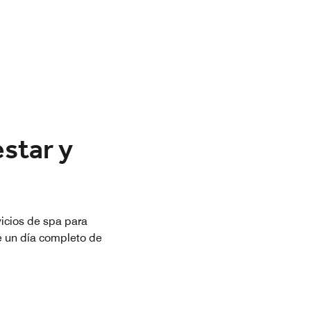
star y
icios de spa para
e un día completo de