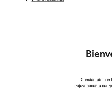
Bienv
Consiéntete con 
rejuvenecer tu cuer