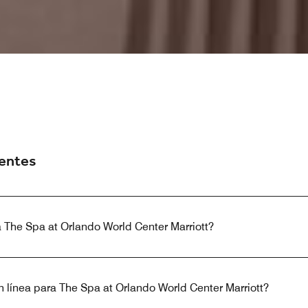
uentes
a The Spa at Orlando World Center Marriott?
 línea para The Spa at Orlando World Center Marriott?