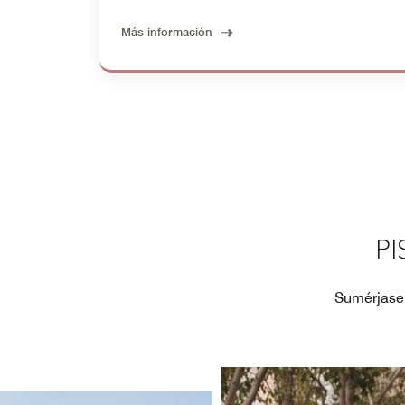
Más información
PI
Sumérjase 