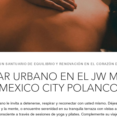
N SANTUARIO DE EQUILIBRIO Y RENOVACIÓN EN EL CORAZÓN
AR URBANO EN EL JW 
MEXICO CITY POLANC
no le invita a detenerse, respirar y reconectar con usted mismo. Déjes
 y la mente, o encuentre serenidad en su tranquila terraza con vistas a
consciente a través de sesiones de yoga y pilates. Complemente su via