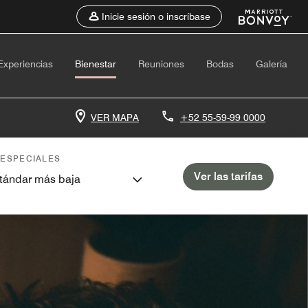
Inicie sesión o inscríbase
Experiencias
Bienestar
Reuniones
Bodas
Galería
VER MAPA
+52 55-59-99 0000
 ESPECIALES
Ver las tarifas
stándar más baja