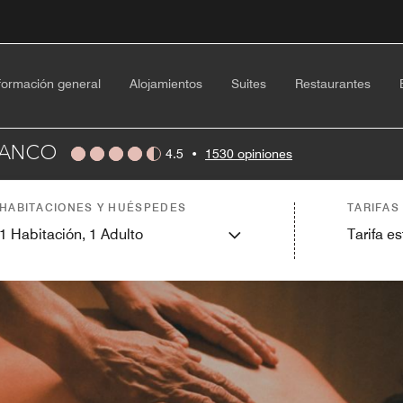
formación general
Alojamientos
Suites
Restaurantes
LANCO
4.5
•
1530 opiniones
HABITACIONES Y HUÉSPEDES
TARIFAS
1
Habitación,
1
Adulto
Tarifa e