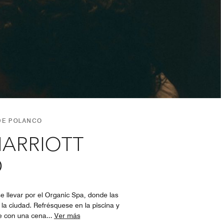
 DE POLANCO
MARRIOTT
O
e llevar por el Organic Spa, donde las
 la ciudad. Refrésquese en la piscina y
je con una cena
...
Ver más