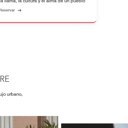
la llama, la cultura y el alma de un pueblo
Reservar
BRE
ujo urbano,