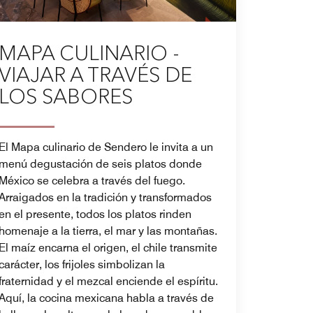
MAPA CULINARIO -
VIAJAR A TRAVÉS DE
LOS SABORES
El Mapa culinario de Sendero le invita a un
menú degustación de seis platos donde
México se celebra a través del fuego.
Arraigados en la tradición y transformados
en el presente, todos los platos rinden
homenaje a la tierra, el mar y las montañas.
El maíz encarna el origen, el chile transmite
carácter, los frijoles simbolizan la
fraternidad y el mezcal enciende el espíritu.
Aquí, la cocina mexicana habla a través de