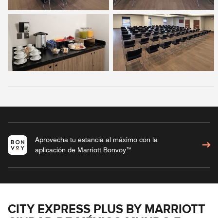
Aprovecha tu estancia al máximo con la
aplicación de Marriott Bonvoy™
CITY EXPRESS PLUS BY MARRIOTT