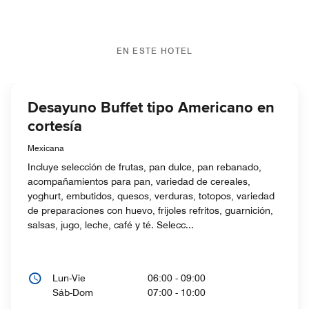
EN ESTE HOTEL
Desayuno Buffet tipo Americano en
cortesía
Mexicana
Incluye selección de frutas, pan dulce, pan rebanado,
acompañamientos para pan, variedad de cereales,
yoghurt, embutidos, quesos, verduras, totopos, variedad
de preparaciones con huevo, frijoles refritos, guarnición,
salsas, jugo, leche, café y té. Selecc...
Lun-Vie
06:00 - 09:00
Sáb-Dom
07:00 - 10:00