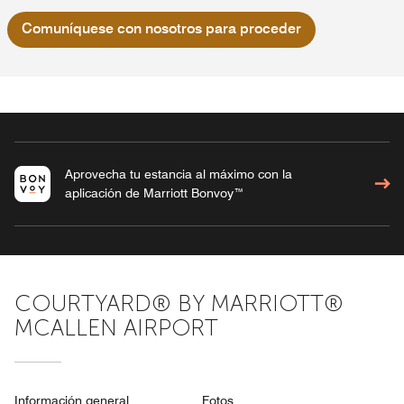
Comuníquese con nosotros para proceder
Aprovecha tu estancia al máximo con la
aplicación de Marriott Bonvoy™
COURTYARD® BY MARRIOTT®
MCALLEN AIRPORT
Información general
Fotos