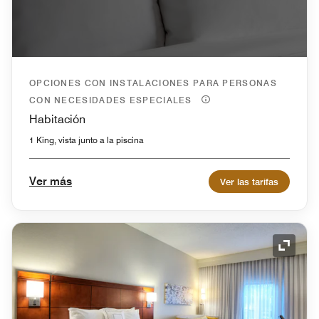
OPCIONES CON INSTALACIONES PARA PERSONAS
CON NECESIDADES ESPECIALES
Habitación
1 King, vista junto a la piscina
Ver más
Ver las tarifas
Icono 