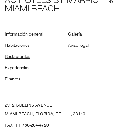
AC HOTELS BY MARRIOTT®
MIAMI BEACH
Información general
Galería
Habitaciones
Aviso legal
Restaurantes
Experiencias
Eventos
2912 COLLINS AVENUE,
MIAMI BEACH, FLORIDA, EE. UU., 33140
FAX:
+1 786-264-4720