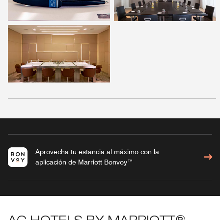
Aprovecha tu estancia al máximo con la
aplicación de Marriott Bonvoy™