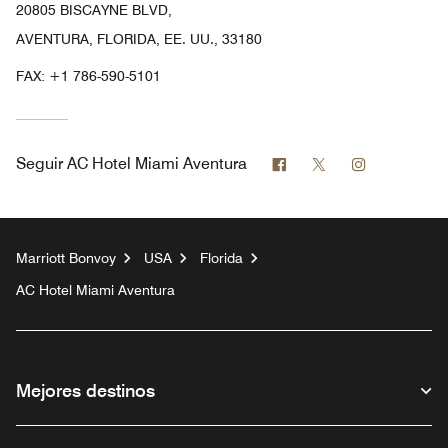
20805 BISCAYNE BLVD,
AVENTURA, FLORIDA, EE. UU., 33180
FAX:
+1 786-590-5101
Facebook
Twitter
Instagram
Seguir
AC Hotel Miami Aventura
Marriott Bonvoy
USA
Florida
AC Hotel Miami Aventura
Mejores destinos