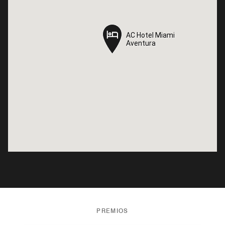
AC Hotel Miami
AC Hotel Miami
Aventura
Aventura
PREMIOS