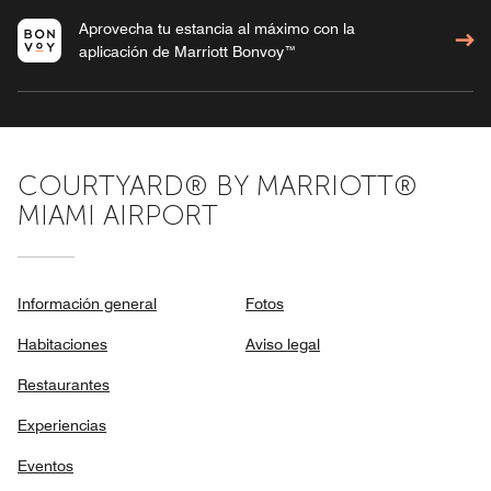
Aprovecha tu estancia al máximo con la
aplicación de Marriott Bonvoy™
COURTYARD® BY MARRIOTT®
MIAMI AIRPORT
Información general
Fotos
Habitaciones
Aviso legal
Restaurantes
Experiencias
Eventos