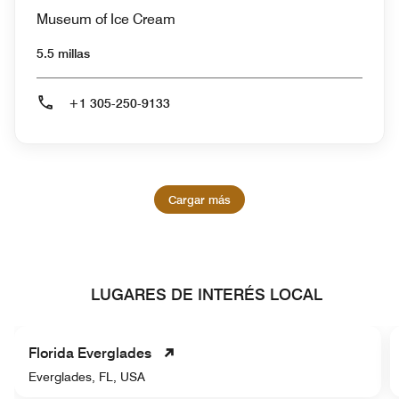
Museum of Ice Cream
5.5 millas
+1 305-250-9133
Cargar más
LUGARES DE INTERÉS LOCAL
Florida Everglades
Everglades, FL, USA