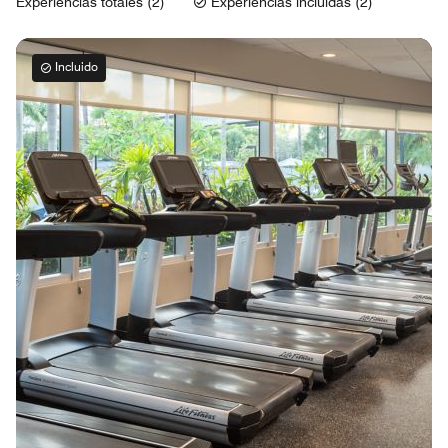
Experiencias totales (2)
Experiencias incluidas (2)
Incluido