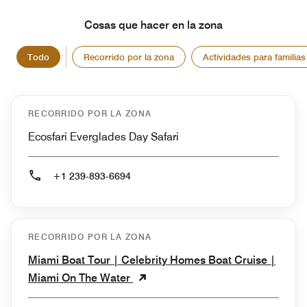
Cosas que hacer en la zona
Todo
Recorrido por la zona
Actividades para familias
RECORRIDO POR LA ZONA
Ecosfari Everglades Day Safari
+1 239-893-6694
RECORRIDO POR LA ZONA
Miami Boat Tour | Celebrity Homes Boat Cruise |
Miami On The Water