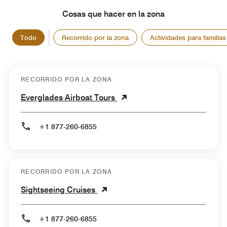
Cosas que hacer en la zona
Todo
Recorrido por la zona
Actividades para familias
RECORRIDO POR LA ZONA
Everglades Airboat Tours
+1 877-260-6855
RECORRIDO POR LA ZONA
Sightseeing Cruises
+1 877-260-6855