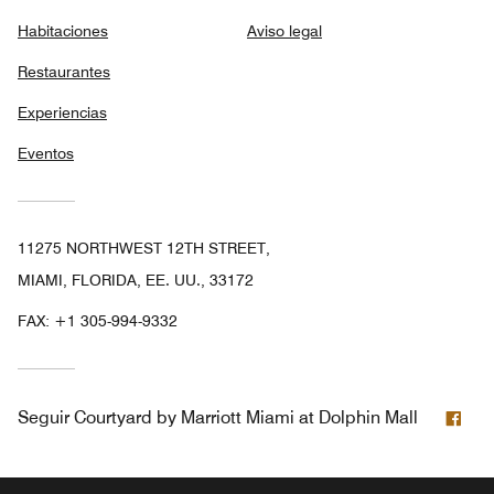
Habitaciones
Aviso legal
Restaurantes
Experiencias
Eventos
11275 NORTHWEST 12TH STREET,
MIAMI, FLORIDA, EE. UU., 33172
FAX:
+1 305-994-9332
Fac
Seguir
Courtyard by Marriott Miami at Dolphin Mall