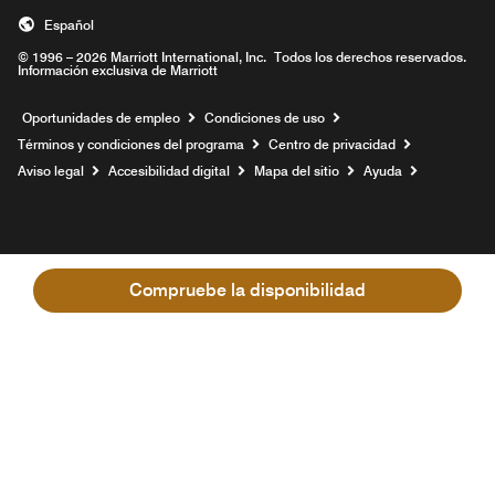
Español
© 1996 – 2026 Marriott International, Inc. Todos los derechos reservados.
Información exclusiva de Marriott
Abre una ventana nueva
Oportunidades de empleo
Condiciones de uso
Términos y condiciones del programa
Centro de privacidad
Aviso legal
Accesibilidad digital
Mapa del sitio
Ayuda
Compruebe la disponibilidad