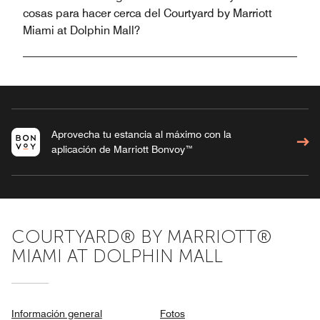
cosas para hacer cerca del Courtyard by Marriott
Miami at Dolphin Mall?
Aprovecha tu estancia al máximo con la
aplicación de Marriott Bonvoy™
COURTYARD® BY MARRIOTT®
MIAMI AT DOLPHIN MALL
Información general
Fotos