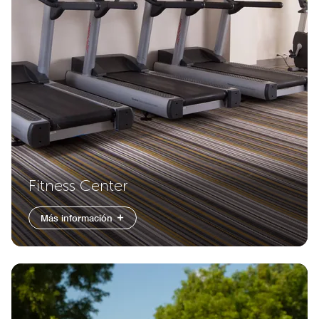
Fitness Center
Más información