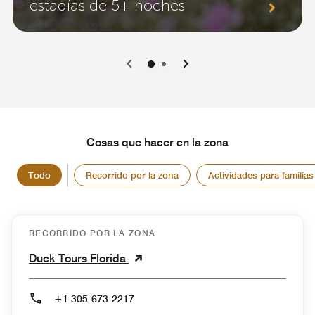
estadías de 5+ noches
0
1
Cosas que hacer en la zona
Todo
Recorrido por la zona
Actividades para familias
RECORRIDO POR LA ZONA
Duck Tours Florida
+1 305-673-2217