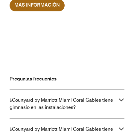
MÁS INFORMACIÓN
Preguntas frecuentes
¿Courtyard by Marriott Miami Coral Gables tiene
gimnasio en las instalaciones?
¿Courtyard by Marriott Miami Coral Gables tiene