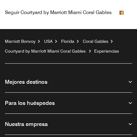
Face
Seguir
Courtyard by Marriott Miami Coral Gables
Marriott Bonvoy
USA
Florida
Coral Gables
Courtyard by Marriott Miami Coral Gables
Experiencias
Mejores destinos
Para los huéspedes
Nuestra empresa