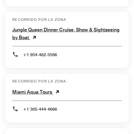
RECORRIDO POR LA ZONA
Jungle Queen Dinner Cruise, Show & Sightseeing
by Boat
+1 954-462-5596
RECORRIDO POR LA ZONA
Miami Aqua Tours
+1 305-444-4666