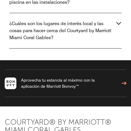
piscina en las instalaciones?
¿Cuáles son los lugares de interés local y las
cosas para hacer cerca del Courtyard by Marriott
Miami Coral Gables?
Aprovecha tu estancia al máximo con la
aplicación de Marriott Bonvoy™
COURTYARD® BY MARRIOTT®
MIAMI CORAL GABLES