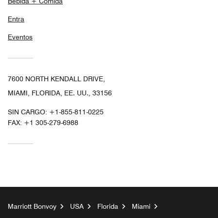
Bebida + Comida
Entra
Eventos
7600 NORTH KENDALL DRIVE,
MIAMI, FLORIDA, EE. UU., 33156
SIN CARGO:
+1-855-811-0225
FAX:
+1 305-279-6988
Marriott Bonvoy
USA
Florida
Miami