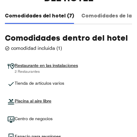
Comodidades del hotel (7)
Comodidades de la ha
Comodidades dentro del hotel
comodidad incluida
(
1
)
Restaurante en las instalaciones
2 Restaurantes
Tienda de artículos varios
Piscina al aire libre
Centro de negocios
Espacio para reuniones