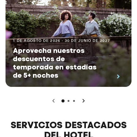
1 DE AGOSTO DE 2026 - 30 DE JUNIO DE 2027
Aprovecha nuestros
descuentos de
temporada en estadías
de 5+ noches
0
1
2
SERVICIOS DESTACADOS
DEL HOTEL