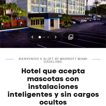
Anterior
Siguiente
0
1
2
BIENVENIDO A ALOFT BY MARRIOTT MIAMI
DADELAND
Hotel que acepta
mascotas con
instalaciones
inteligentes y sin cargos
ocultos