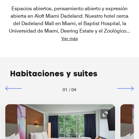
Espacios abiertos, pensamiento abierto y expresión
abierta en Aloft Miami Dadeland. Nuestro hotel cerca
del Dadeland Mall en Miami, el Baptist Hospital, la
Universidad de Miami, Deering Estate y el Zoológico
...
Ver más
Habitaciones y suites
01
/
04
o de expansión
Icono de expan