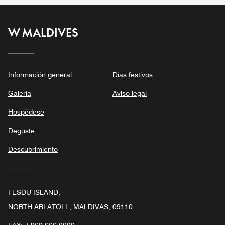
W MALDIVES
Información general
Días festivos
Galería
Aviso legal
Hospédese
Deguste
Descubrimiento
FESDU ISLAND,
NORTH ARI ATOLL, MALDIVAS, 09110