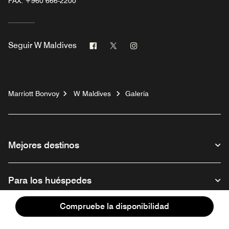
FAX:
+960 666-2200
Facebook
Twitter
Instagram
Seguir
W Maldives
Marriott Bonvoy
W Maldives
Galería
Mejores destinos
Para los huéspedes
Compruebe la disponibilidad
Nuestra empresa