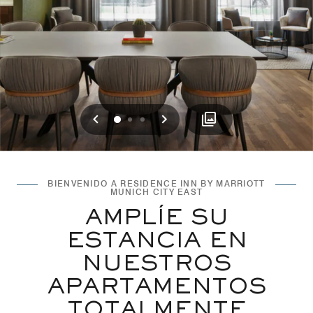
Anterior
Siguiente
0
1
2
BIENVENIDO A RESIDENCE INN BY MARRIOTT
MUNICH CITY EAST
AMPLÍE SU
ESTANCIA EN
NUESTROS
APARTAMENTOS
TOTALMENTE