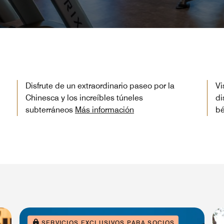
Disfrute de un extraordinario paseo por la
Vi
Chinesca y los increíbles túneles
di
subterráneos
Más información
bé
SERVICIOS EXCLUSIVOS PARA SOCIOS