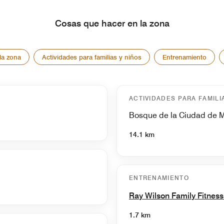
Cosas que hacer en la zona
la zona
Actividades para familias y niños
Entrenamiento
ACTIVIDADES PARA FAMILI
Bosque de la Ciudad de M
14.1 km
ENTRENAMIENTO
Ray Wilson Family Fitness
1.7 km