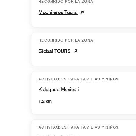
RECORRIDO POR LA ZONA
Mochileros Tours
RECORRIDO POR LA ZONA
Global TOURS
ACTIVIDADES PARA FAMILIAS Y NIÑOS
Kidsquad Mexicali
1.2 km
ACTIVIDADES PARA FAMILIAS Y NIÑOS