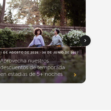
1 DE AGOSTO DE 2026 - 30 DE JUNIO DE 2027
Aprovecha nuestros
descuentos de temporada
1 DE AG
en estadías de 5+ noches
Eleva 