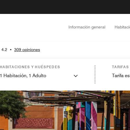
Información general
Habitac
4.2
•
309 opiniones
HABITACIONES Y HUÉSPEDES
TARIFAS
1
Habitación,
1
Adulto
Tarifa e