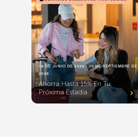
18 DE JUNIO DE 2026 - 10 DE SEPTIEMBRE DE
2026
Ahorra Hasta 15% En Tu
Próxima Estadía