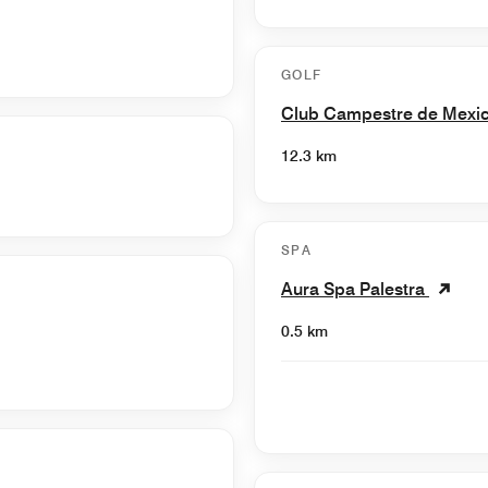
GOLF
Club Campestre de Mexic
12.3 km
SPA
Aura Spa Palestra
0.5 km