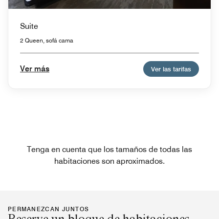
Suite
2 Queen, sofá cama
Ver más
Ver las tarifas
Tenga en cuenta que los tamaños de todas las
habitaciones son aproximados.
PERMANEZCAN JUNTOS
Reserve un bloque de habitaciones