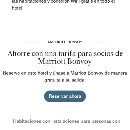
las habitaciones y conexión WiFi gratis en todo el
hotel.
MARRIOTT BONVOY
Ahorre con una tarifa para socios de
Marriott Bonvoy
Reserve en este hotel y únase a Marriott Bonvoy de manera
gratuita a su salida.
Reservar ahora
nes
Habitaciones con instalaciones para personas con nec