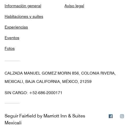
Información general
Aviso legal
Habitaciones y suites
Experiencias
Eventos
Fotos
CALZADA MANUEL GOMEZ MORIN 856, COLONIA RIVERA,
MEXICALI, BAJA CALIFORNIA, MÉXICO, 21259
SIN CARGO:
+52-686-2000171
Facebo
In
Seguir
Fairfield by Marriott Inn & Suites
Mexicali