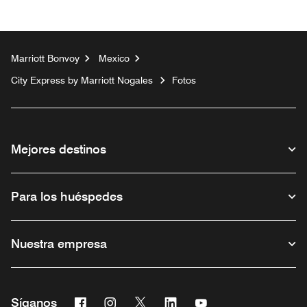
Marriott Bonvoy
Mexico
City Express by Marriott Nogales
Fotos
Mejores destinos
Para los huéspedes
Nuestra empresa
Facebook
Instagram
Twitter
Linkedin
Youtube
Síganos