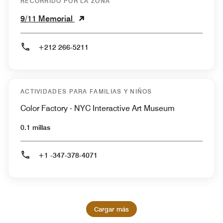
RECORRIDO POR LA ZONA
9/11 Memorial
+212 266-5211
ACTIVIDADES PARA FAMILIAS Y NIÑOS
Color Factory - NYC Interactive Art Museum
0.1 millas
+1 -347-378-4071
Cargar más