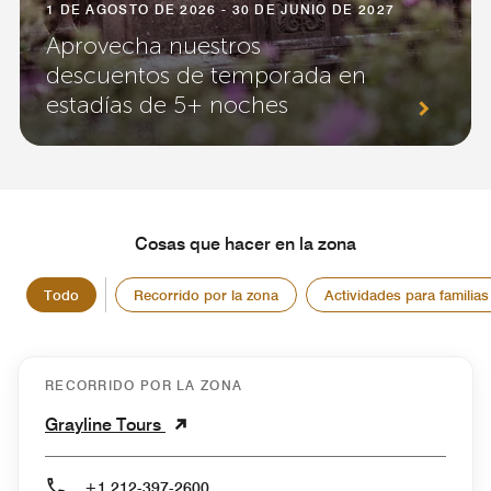
1 DE AGOSTO DE 2026 - 30 DE JUNIO DE 2027
Aprovecha nuestros
descuentos de temporada en
estadías de 5+ noches
Cosas que hacer en la zona
Todo
Recorrido por la zona
Actividades para familias
RECORRIDO POR LA ZONA
Grayline Tours
+1 212-397-2600