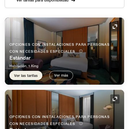
Icono 
OPCIONES CON INSTALACIONES PARA PERSONAS
CON NECESIDADES ESPECIALES
Estándar
Habitación, 1 King
Ver más
Ver las tarifas
Icono 
OPCIONES CON INSTALACIONES PARA PERSONAS
CON NECESIDADES ESPECIALES