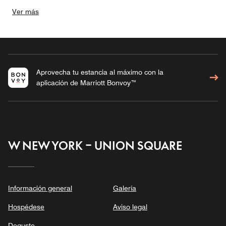
Ver más
Aprovecha tu estancia al máximo con la
aplicación de Marriott Bonvoy™
W NEW YORK – UNION SQUARE
Información general
Galería
Hospédese
Aviso legal
Deguste