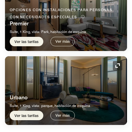
OPCIONES CON INSTALACIONES PARA PERSONAS
CON NECESIDADES ESPECIALES
Premier
Suite, 1 King, vista: Park, habitación de esquina
Ver más
Ver las tarifas
Icono 
Urbano
Suite, 1 King, vista: parque, habitación de esquina
Ver más
Ver las tarifas