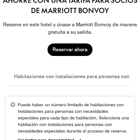
AHORRE CON UNA TARIFA PARA SOCIOS
DE MARRIOTT BONVOY
Reserve en este hotel y únase a Marriott Bonvoy de manera
gratuita a su salida.
Reservar ahora
nes
Habitaciones con instalaciones para personas con nec
Puede haber un número limitado de habitaciones con
instalaciones para personas con necesidades
especiales para cada tipo de habitación. Selecciona una
habitación con instalaciones para personas con
necesidades especiales durante el proceso de reserva.
Ver tarifas para disponibilidad