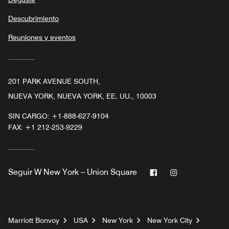
Descubrimiento
Reuniones y eventos
201 PARK AVENUE SOUTH,
NUEVA YORK, NUEVA YORK, EE. UU., 10003
SIN CARGO:
+1-888-627-9104
FAX:
+1 212-253-9229
Facebook
Instagram
Seguir
W New York – Union Square
Marriott Bonvoy
USA
New York
New York City