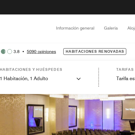
Información general
Galería
Alo
3.8
•
5090 opiniones
HABITACIONES RENOVADAS
HABITACIONES Y HUÉSPEDES
TARIFAS
1
Habitación,
1
Adulto
Tarifa e