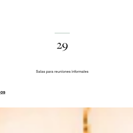
29
Salas para reuniones informales
ios