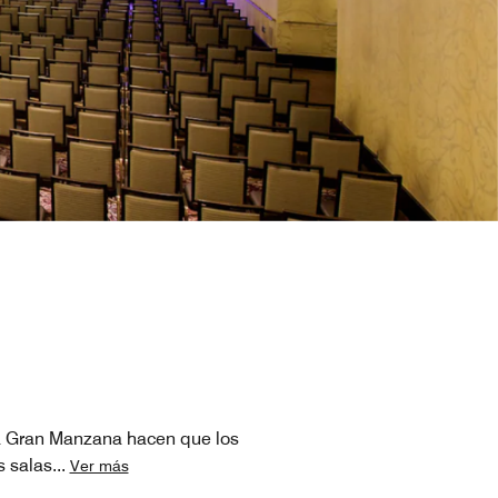
la Gran Manzana hacen que los
s salas
...
Ver más