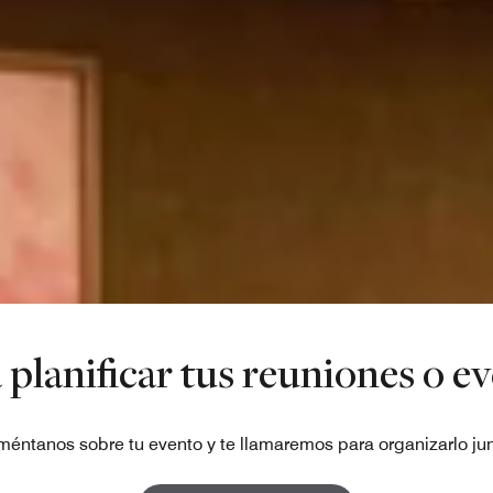
planificar tus reuniones o e
éntanos sobre tu evento y te llamaremos para organizarlo ju