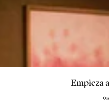
Empieza a 
Com