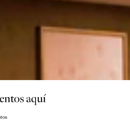
ventos aquí
ntos