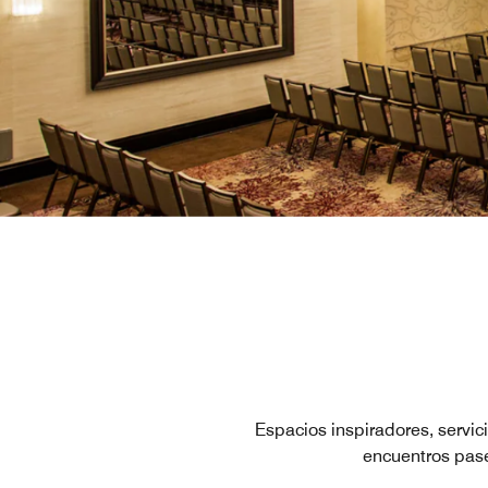
Espacios inspiradores, servi
encuentros pase