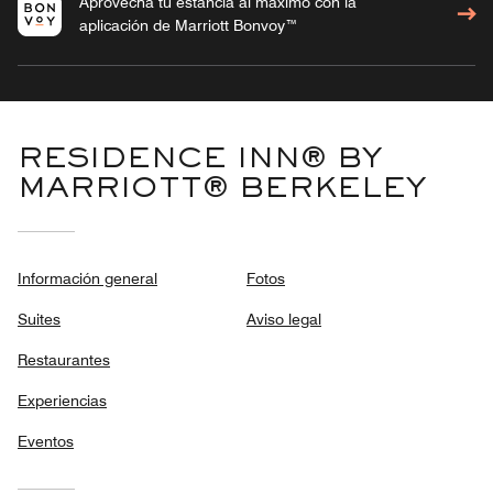
Aprovecha tu estancia al máximo con la
aplicación de Marriott Bonvoy™
RESIDENCE INN® BY
MARRIOTT® BERKELEY
Información general
Fotos
Suites
Aviso legal
Restaurantes
Experiencias
Eventos