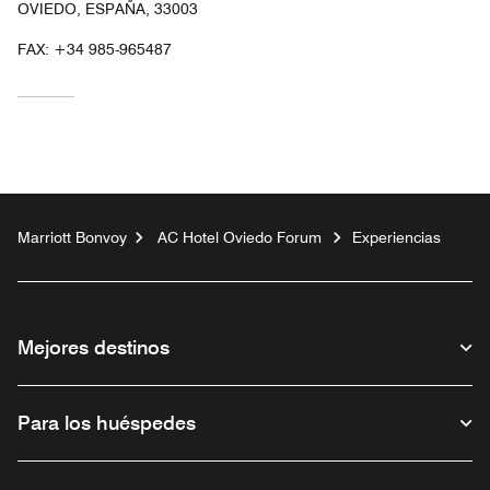
OVIEDO, ESPAÑA, 33003
FAX:
+34 985-965487
Marriott Bonvoy
AC Hotel Oviedo Forum
Experiencias
Mejores destinos
Para los huéspedes