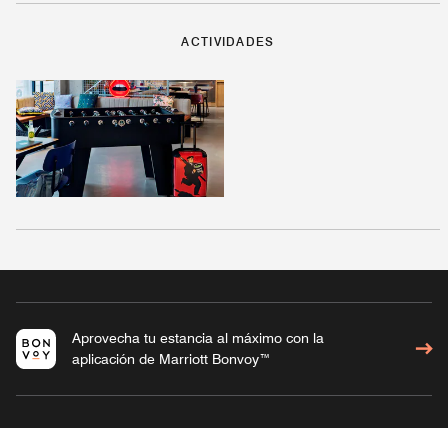
ACTIVIDADES
Aprovecha tu estancia al máximo con la
aplicación de Marriott Bonvoy™