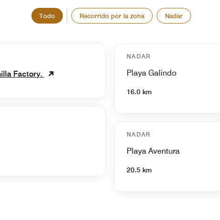
Todo
Recorrido por la zona
Nadar
NADAR
Playa Galindo
nilla Factory.
16.0 km
NADAR
Playa Aventura
20.5 km