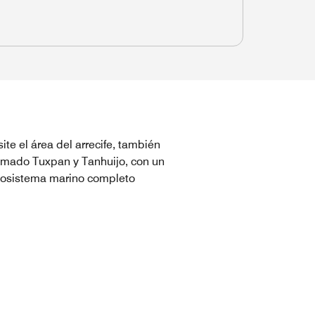
site el área del arrecife, también
amado Tuxpan y Tanhuijo, con un
osistema marino completo