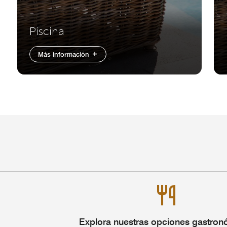
Piscina
Más información
Explora nuestras opciones gastron