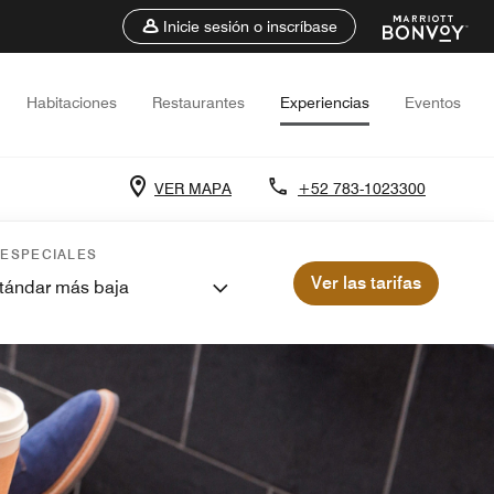
Inicie sesión o inscríbase
Habitaciones
Restaurantes
Experiencias
Eventos
VER MAPA
+52 783-1023300
 ESPECIALES
Ver las tarifas
stándar más baja