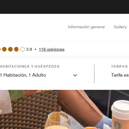
Información general
Gallery
3.9
•
116 opiniones
HABITACIONES Y HUÉSPEDES
TARIFAS
1
Habitación,
1
Adulto
Tarifa e