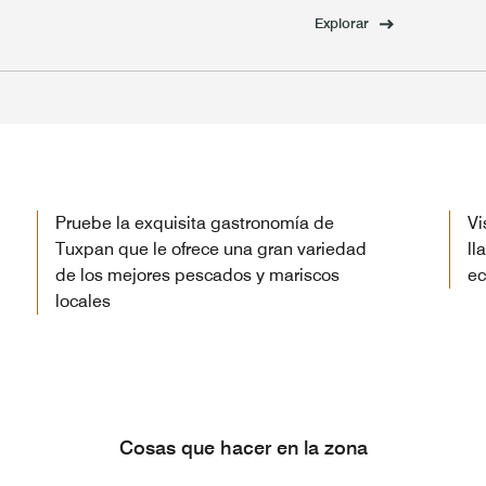
Explorar
Pruebe la exquisita gastronomía de
Vi
Tuxpan que le ofrece una gran variedad
ll
de los mejores pescados y mariscos
ec
locales
Cosas que hacer en la zona