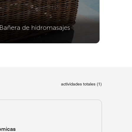
Bañera de hidromasajes
actividades totales (1)
ómicas