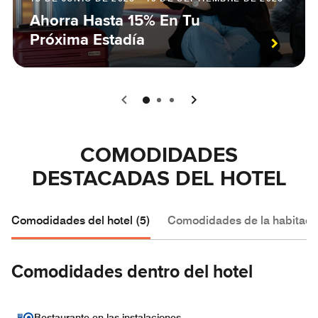
Ahorra Hasta 15% En Tu
Próxima Estadía
0
1
2
COMODIDADES
DESTACADAS DEL HOTEL
Comodidades del hotel (5)
Comodidades de la habitació
Comodidades dentro del hotel
Restaurante en las instalaciones