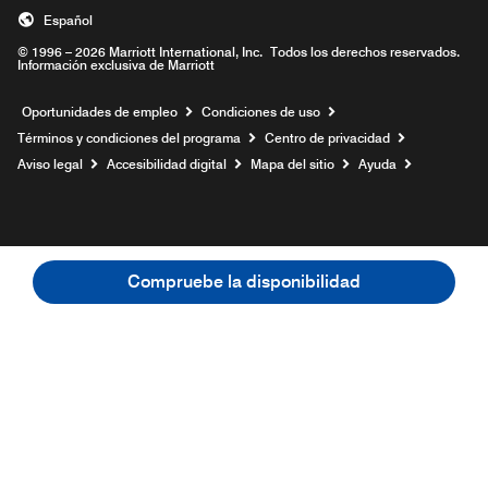
Español
© 1996 – 2026 Marriott International, Inc. Todos los derechos reservados.
Información exclusiva de Marriott
Abre una ventana nueva
Oportunidades de empleo
Condiciones de uso
Términos y condiciones del programa
Centro de privacidad
Aviso legal
Accesibilidad digital
Mapa del sitio
Ayuda
Compruebe la disponibilidad