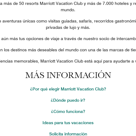
a más de 50 resorts Marriott Vacation Club y más de 7.000 hoteles y r
mundo.
aventuras únicas como visitas guiadas, safaris, recorridos gastronóm
privadas de lujo y más.
ún más tus opciones de viaje a través de nuestro socio de intercambio
en los destinos más deseables del mundo con una de las marcas de ti
encias memorables, Marriott Vacation Club está aquí para ayudarte a viv
MÁS INFORMACIÓN
¿Por qué elegir Marriott Vacation Club?
¿Dónde puedo ir?
¿Cómo funciona?
Ideas para tus vacaciones
Solicita información