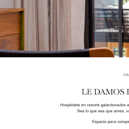
PR
LE DAMOS 
Hospédate en resorts galardonados en
Sea lo que sea que ames, va
Espacio para compart