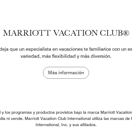
MARRIOTT VACATION CLUB®
eja que un especialista en vacaciones te familiarice con un es
variedad, más flexibilidad y más diversión.
Más información
al y los programas y productos provistos bajo la marca Marriott Vacatio
rolla ni vende. Marriott Vacation Club International utiliza las marcas de 
International, Inc. y sus afiliados.