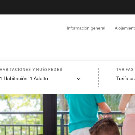
Información general
Alojamien
HABITACIONES Y HUÉSPEDES
TARIFAS
1
Habitación,
1
Adulto
Tarifa e