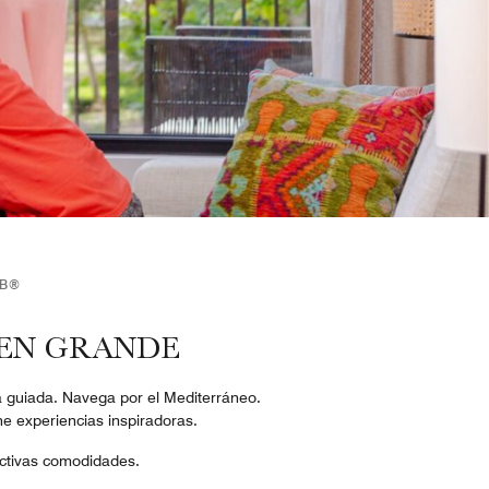
UB®
 EN GRANDE
a guiada. Navega por el Mediterráneo.
e experiencias inspiradoras.
ractivas comodidades.