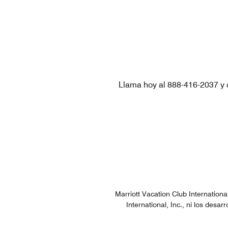
Llama hoy al 888-416-2037 y d
Marriott Vacation Club Internation
International, Inc., ni los desar