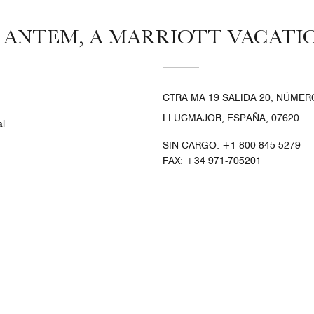
 ANTEM, A MARRIOTT VACATI
CTRA MA 19 SALIDA 20, NÚMERO
LLUCMAJOR, ESPAÑA, 07620
al
SIN CARGO:
+1-800-845-5279
FAX:
+34 971-705201
ok
stagram