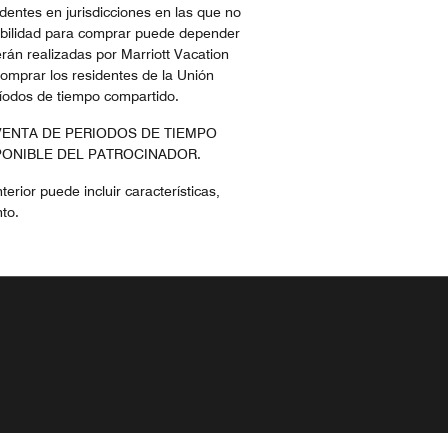
dentes en jurisdicciones en las que no
egibilidad para comprar puede depender
rán realizadas por Marriott Vacation
omprar los residentes de la Unión
eríodos de tiempo compartido.
 VENTA DE PERIODOS DE TIEMPO
PONIBLE DEL PATROCINADOR.
rior puede incluir características,
to.