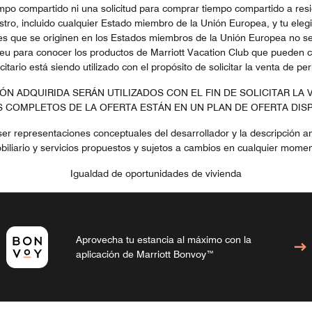
mpo compartido ni una solicitud para comprar tiempo compartido a resi
istro, incluido cualquier Estado miembro de la Unión Europea, y tu el
udes que se originen en los Estados miembros de la Unión Europea no se
b.eu para conocer los productos de Marriott Vacation Club que pueden c
citario está siendo utilizado con el propósito de solicitar la venta de p
N ADQUIRIDA SERÁN UTILIZADOS CON EL FIN DE SOLICITAR LA
 COMPLETOS DE LA OFERTA ESTÁN EN UN PLAN DE OFERTA DIS
representaciones conceptuales del desarrollador y la descripción ante
biliario y servicios propuestos y sujetos a cambios en cualquier momen
Igualdad de oportunidades de vivienda
Aprovecha tu estancia al máximo con la
aplicación de Marriott Bonvoy™