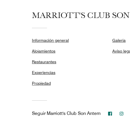
MARRIOTT'S CLUB SON
Información general
Galería
Alojamientos
Aviso leg
Restaurantes
Experiencias
Propiedad
Facebo
In
Seguir
Marriott's Club Son Antem