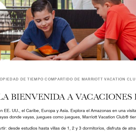
OPIEDAD DE TIEMPO COMPARTIDO DE MARRIOTT VACATION CL
LA BIENVENIDA A VACACIONES
 EE. UU., el Caribe, Europa y Asia. Explora el Amazonas en una visit
yas donde vayas, juegues como juegues, Marriott Vacation Club® tien
ir: desde estudios hasta villas de 1, 2 y 3 dormitorios, disfruta de at