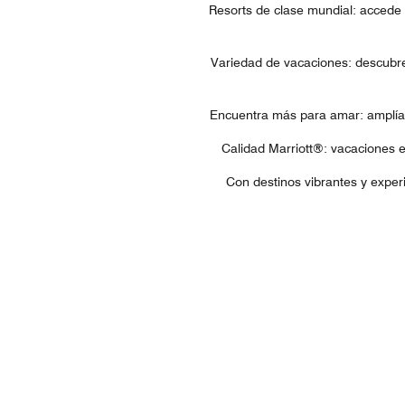
Resorts de clase mundial: accede 
Variedad de vacaciones: descubre 
Encuentra más para amar: amplía a
Calidad Marriott®: vacaciones 
Con destinos vibrantes y experi