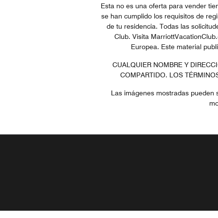
Esta no es una oferta para vender tie
se han cumplido los requisitos de reg
de tu residencia. Todas las solicit
Club. Visita MarriottVacationClu
Europea. Este material publi
CUALQUIER NOMBRE Y DIRECCIÓ
COMPARTIDO. LOS TÉRMINOS
Las imágenes mostradas pueden ser 
mo