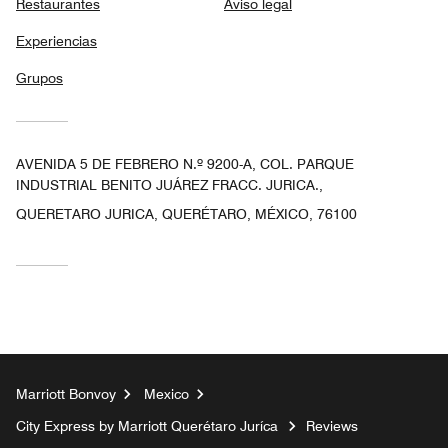
Restaurantes
Aviso legal
Experiencias
Grupos
AVENIDA 5 DE FEBRERO N.º 9200-A, COL. PARQUE
INDUSTRIAL BENITO JUÁREZ FRACC. JURICA.,
QUERETARO JURICA, QUERÉTARO, MÉXICO, 76100
Marriott Bonvoy
Mexico
City Express by Marriott Querétaro Juríca
Reviews