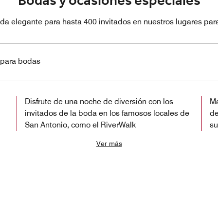
Bodas y ocasiones especiales
da elegante para hasta 400 invitados en nuestros lugares par
s para bodas
Disfrute de una noche de diversión con los
Ma
invitados de la boda en los famosos locales de
de
San Antonio, como el RiverWalk
su
Ver más