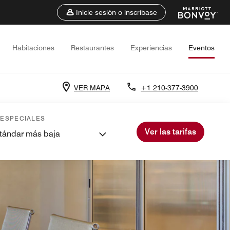
Inicie sesión o inscríbase
Habitaciones
Restaurantes
Experiencias
Eventos
VER MAPA
+1 210-377-3900
 ESPECIALES
Ver las tarifas
stándar más baja