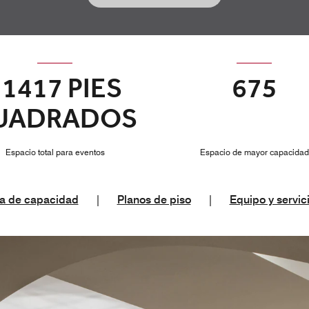
11417 PIES
675
UADRADOS
Espacio total para eventos
Espacio de mayor capacidad
a de capacidad
|
Planos de piso
|
Equipo y servic