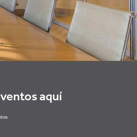
eventos aquí
ntos