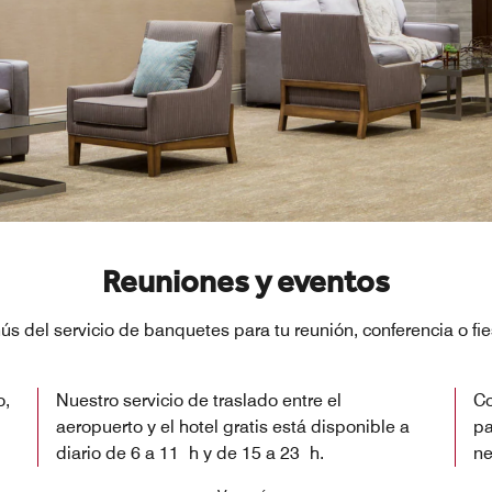
Reuniones y eventos
s del servicio de banquetes para tu reunión, conferencia o fi
o,
Nuestro servicio de traslado entre el
Co
aeropuerto y el hotel gratis está disponible a
pa
diario de 6 a 11 h y de 15 a 23 h.
ne