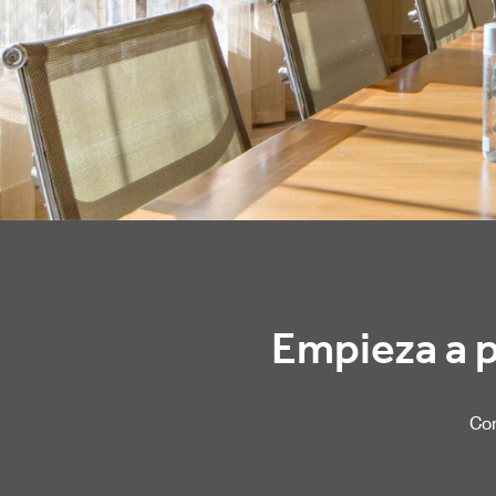
Empieza a p
Com