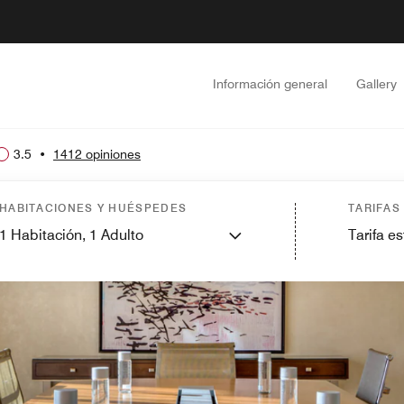
Información general
Gallery
3.5
•
1412 opiniones
HABITACIONES Y HUÉSPEDES
TARIFAS
1
Habitación,
1
Adulto
Tarifa e