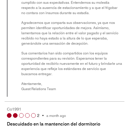
cumplido con sus expectativas. Entendemos su molestia
respecto a la ausencia de estacionamiento y a que el frigobar
no contara con insumos durante su estadía.
Agradecemos que comparta sus observaciones, ya que nos
permiten identificar oportunidades de mejora. Asimismo,
lamentamos que la relación entre el valor pagado y el servicio
recibido no haya estado a la altura de lo que esperaba,
generándole una sensación de decepción.
Sus comentarios han sido compartidos con los equipos
correspondientes para su revisión. Esperamos tener la
oportunidad de recibirlo nuevamente en el futuro y brindarle una
experiencia que refleje los estándares de servicio que
buscamos entregar.
Atentamente,
Guest Relations Team
Co1991
2
•
a month ago
Descuidado en la mantencion del dormitorio