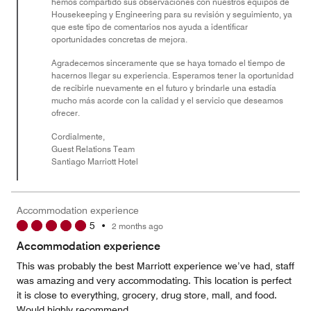
hemos compartido sus observaciones con nuestros equipos de
Housekeeping y Engineering para su revisión y seguimiento, ya
que este tipo de comentarios nos ayuda a identificar
oportunidades concretas de mejora.
Agradecemos sinceramente que se haya tomado el tiempo de
hacernos llegar su experiencia. Esperamos tener la oportunidad
de recibirle nuevamente en el futuro y brindarle una estadía
mucho más acorde con la calidad y el servicio que deseamos
ofrecer.
Cordialmente,
Guest Relations Team
Santiago Marriott Hotel
Accommodation experience
5
•
2 months ago
Accommodation experience
This was probably the best Marriott experience we’ve had, staff
was amazing and very accommodating. This location is perfect
it is close to everything, grocery, drug store, mall, and food.
Would highly recommend.