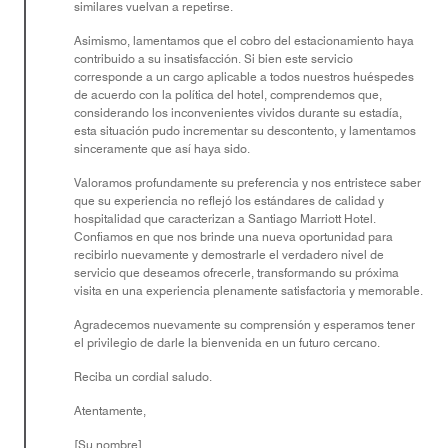
similares vuelvan a repetirse.
Asimismo, lamentamos que el cobro del estacionamiento haya
contribuido a su insatisfacción. Si bien este servicio
corresponde a un cargo aplicable a todos nuestros huéspedes
de acuerdo con la política del hotel, comprendemos que,
considerando los inconvenientes vividos durante su estadía,
esta situación pudo incrementar su descontento, y lamentamos
sinceramente que así haya sido.
Valoramos profundamente su preferencia y nos entristece saber
que su experiencia no reflejó los estándares de calidad y
hospitalidad que caracterizan a Santiago Marriott Hotel.
Confiamos en que nos brinde una nueva oportunidad para
recibirlo nuevamente y demostrarle el verdadero nivel de
servicio que deseamos ofrecerle, transformando su próxima
visita en una experiencia plenamente satisfactoria y memorable.
Agradecemos nuevamente su comprensión y esperamos tener
el privilegio de darle la bienvenida en un futuro cercano.
Reciba un cordial saludo.
Atentamente,
[Su nombre]