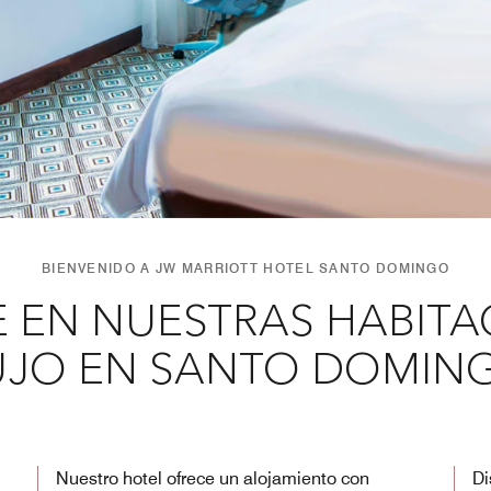
BIENVENIDO A JW MARRIOTT HOTEL SANTO DOMINGO
 EN NUESTRAS HABITA
UJO EN SANTO DOMIN
Nuestro hotel ofrece un alojamiento con
Di