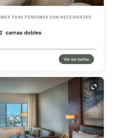
IONES PARA PERSONAS CON NECESIDADES
n 2 camas dobles
Ver las tarifas
Icono de expansión