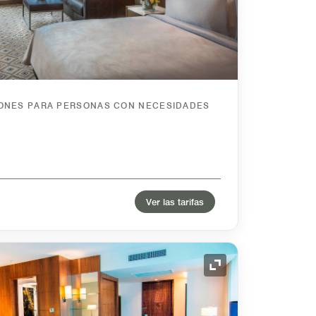
IONES PARA PERSONAS CON NECESIDADES
Ver las tarifas
Icono de expansión