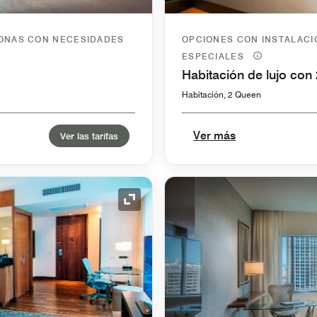
SONAS CON NECESIDADES
OPCIONES CON INSTALAC
ESPECIALES
Habitación de lujo co
Habitación, 2 Queen
Ver más
Ver las tarifas
Icono de expansión