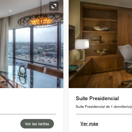
Icono de expansión
Suite Presidencial
Suite Presidencial de 1 dormitorio(
Ver más
Ver las tarifas