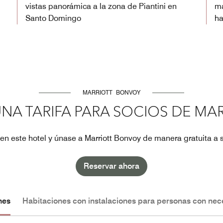
vistas panorámica a la zona de Piantini en
má
Santo Domingo
ha
MARRIOTT BONVOY
NA TARIFA PARA SOCIOS DE MA
en este hotel y únase a Marriott Bonvoy de manera gratuita a s
Reservar ahora
nes
Habitaciones con instalaciones para personas con nec