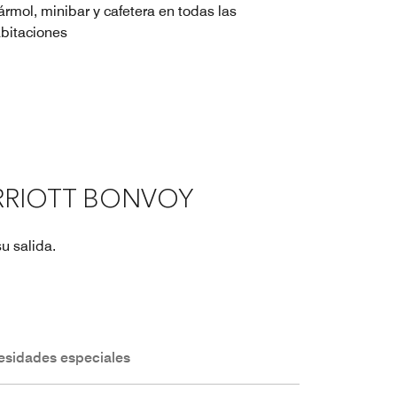
rmol, minibar y cafetera en todas las
bitaciones
RRIOTT BONVOY
u salida.
esidades especiales