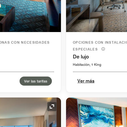
SONAS CON NECESIDADES
OPCIONES CON INSTALAC
ESPECIALES
De lujo
Habitación, 1 King
Ver más
Ver las tarifas
Icono de expansión