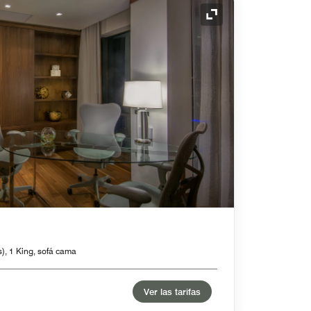
Icono de expansión
s), 1 King, sofá cama
Ver las tarifas