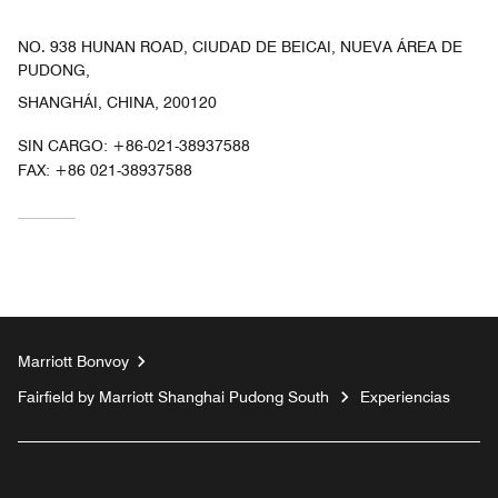
NO. 938 HUNAN ROAD, CIUDAD DE BEICAI, NUEVA ÁREA DE
PUDONG,
SHANGHÁI, CHINA, 200120
SIN CARGO:
+86-021-38937588
FAX:
+86 021-38937588
Marriott Bonvoy
Fairfield by Marriott Shanghai Pudong South
Experiencias