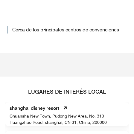
Cerca de los principales centros de convenciones
LUGARES DE INTERÉS LOCAL
shanghai disney resort
Chuansha New Town, Pudong New Area, No. 310
Huangzhao Road, shanghai, CN-31, China, 200000