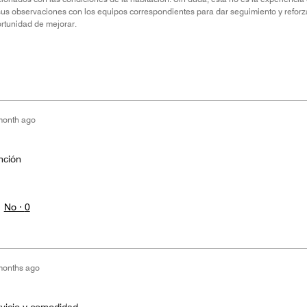
s observaciones con los equipos correspondientes para dar seguimiento y refor
ortunidad de mejorar.
month ago
nción
No ·
0
months ago