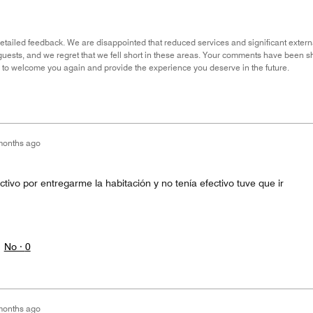
etailed feedback. We are disappointed that reduced services and significant extern
 guests, and we regret that we fell short in these areas. Your comments have been 
 to welcome you again and provide the experience you deserve in the future.
months ago
ivo por entregarme la habitación y no tenía efectivo tuve que ir
No ·
0
months ago