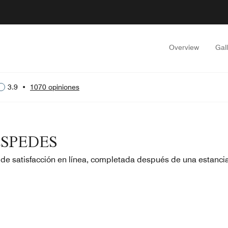
Overview
Gal
3.9
•
1070 opiniones
SPEDES
 de satisfacción en línea, completada después de una estanci