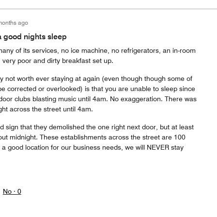
months ago
a good nights sleep
ny of its services, no ice machine, no refrigerators, an in-room
, very poor and dirty breakfast set up.
 not worth ever staying at again (even though though some of
be corrected or overlooked) is that you are unable to sleep since
oor clubs blasting music until 4am. No exaggeration. There was
ight across the street until 4am.
 sign that they demolished the one right next door, but at least
out midnight. These establishments across the street are 100
s a good location for our business needs, we will NEVER stay
No ·
0