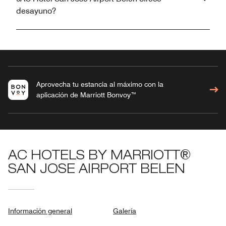
desayuno?
Aprovecha tu estancia al máximo con la
aplicación de Marriott Bonvoy™
AC HOTELS BY MARRIOTT®
SAN JOSE AIRPORT BELEN
Información general
Galería