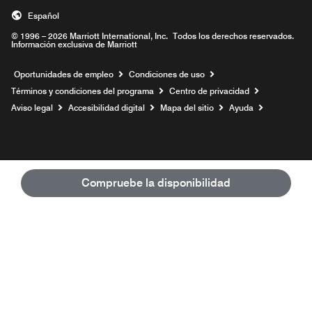
Español
© 1996 – 2026 Marriott International, Inc. Todos los derechos reservados.
Información exclusiva de Marriott
Abre una ventana nueva
Oportunidades de empleo
Condiciones de uso
Términos y condiciones del programa
Centro de privacidad
Aviso legal
Accesibilidad digital
Mapa del sitio
Ayuda
Compruebe la disponibilidad