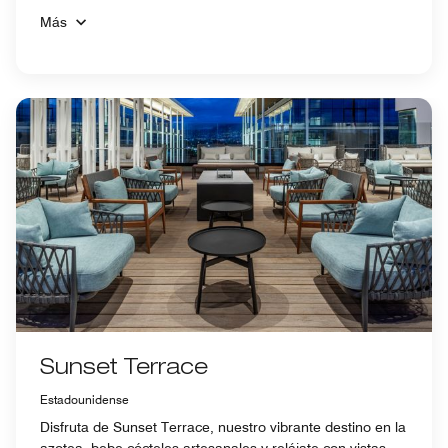
Más
Sunset Terrace
Estadounidense
Disfruta de Sunset Terrace, nuestro vibrante destino en la
azotea, bebe cócteles artesanales y relájate con vistas