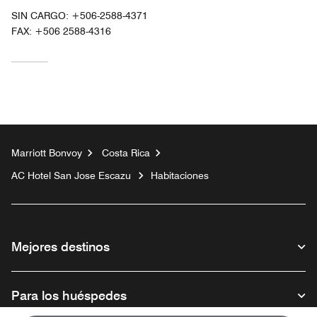
SIN CARGO:
+506-2588-4371
FAX:
+506 2588-4316
Marriott Bonvoy
Costa Rica
AC Hotel San Jose Escazu
Habitaciones
Mejores destinos
Para los huéspedes