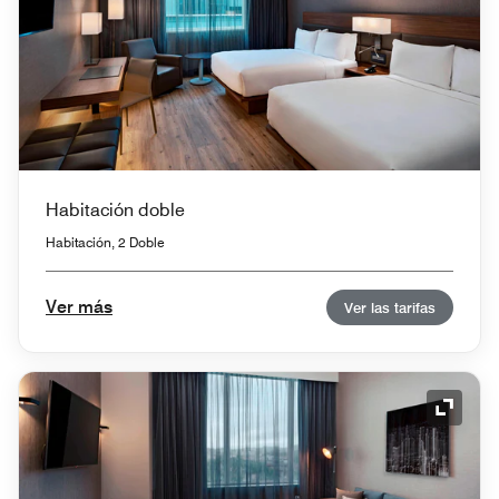
Habitación doble
Habitación, 2 Doble
Ver más
Ver las tarifas
Icono 