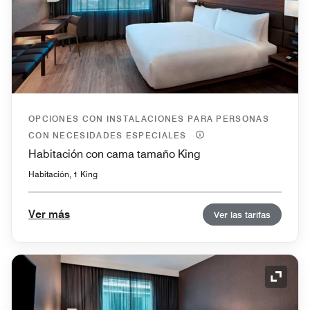
OPCIONES CON INSTALACIONES PARA PERSONAS
CON NECESIDADES ESPECIALES
Habitación con cama tamaño King
Habitación, 1 King
Ver más
Ver las tarifas
Icono 