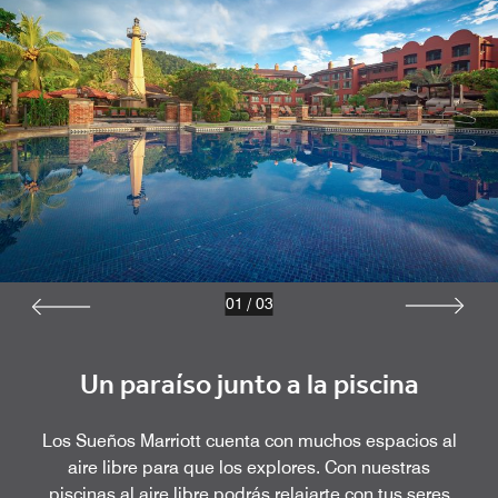
01
/
03
Un paraíso junto a la piscina
Los Sueños Marriott cuenta con muchos espacios al
aire libre para que los explores. Con nuestras
piscinas al aire libre podrás relajarte con tus seres