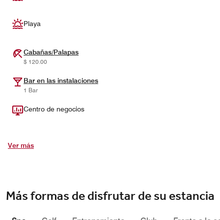
Playa
Cabañas/Palapas
$ 120.00
Bar en las instalaciones
1 Bar
Centro de negocios
Ver más
Más formas de disfrutar de su estancia