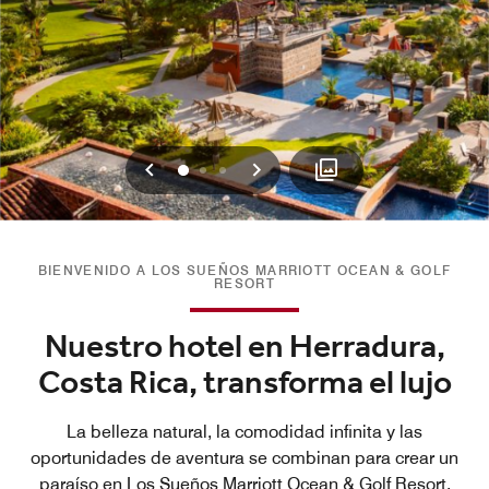
Anterior
Siguiente
0
1
2
BIENVENIDO A LOS SUEÑOS MARRIOTT OCEAN & GOLF
RESORT
Nuestro hotel en Herradura,
Costa Rica, transforma el lujo
La belleza natural, la comodidad infinita y las
oportunidades de aventura se combinan para crear un
paraíso en Los Sueños Marriott Ocean & Golf Resort.