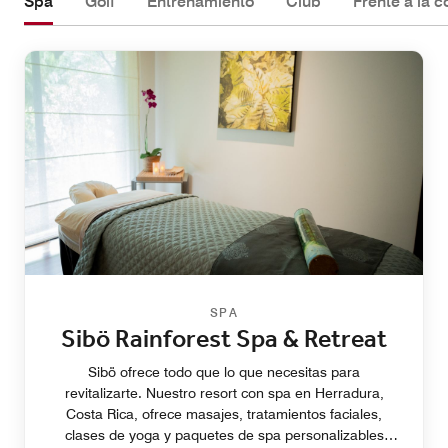
Spa
Golf
Entrenamiento
Club
Frente a la c
SPA
Sibö Rainforest Spa & Retreat
Sibö ofrece todo que lo que necesitas para
revitalizarte. Nuestro resort con spa en Herradura,
Costa Rica, ofrece masajes, tratamientos faciales,
clases de yoga y paquetes de spa personalizables