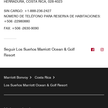
HERRADURA, COSTA RICA, 028-4023
SIN CARGO:
+1-888-236-2427
NÚMERO DE TELÉFONO PARA RESERVA DE HABITACIONES:
+506 -22980880
FAX:
+506 -2630-9090
Facebo
In
Seguir
Los Sueños Marriott Ocean & Golf
Resort
Marriott Bonvoy
Costa Rica
Los Sueños Marriott Ocean & Golf Resort