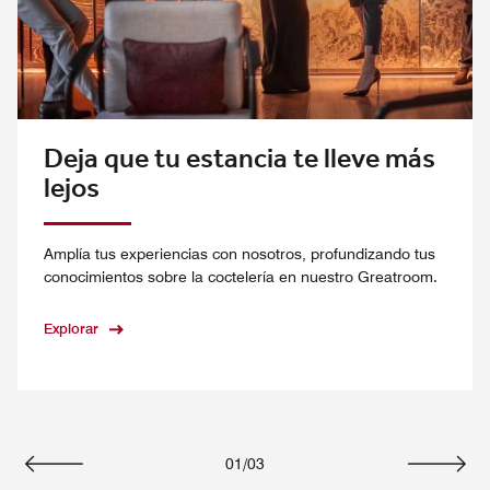
Deja que tu estancia te lleve más
lejos
Amplía tus experiencias con nosotros, profundizando tus
conocimientos sobre la coctelería en nuestro Greatroom.
Explorar
01
/
03
Anterior
Siguie