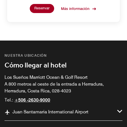
inspirados en las exuberantes y curativas selvas
Reservar
tropicales del país.
Más información
NUESTRA UBICACIÓN
Cómo llegar al hotel
Los Sueños Marriott Ocean & Golf Resort
A 800 metros al oeste de la entrada a Herradura,
Herradura, Costa Rica, 028-4023
Tel.:
+506 -2630-9000
Juan Santamaria International Airport