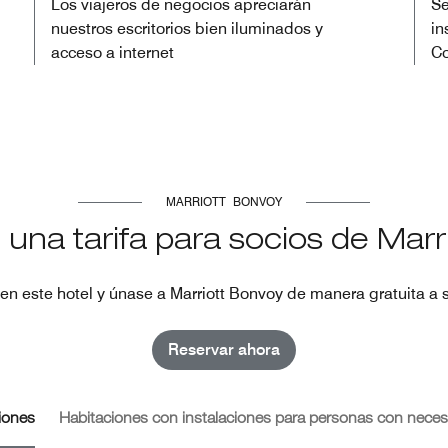
Los viajeros de negocios apreciarán
Se
nuestros escritorios bien iluminados y
in
acceso a internet
Co
MARRIOTT BONVOY
 una tarifa para socios de Marr
en este hotel y únase a Marriott Bonvoy de manera gratuita a s
Reservar ahora
iones
Habitaciones con instalaciones para personas con neces