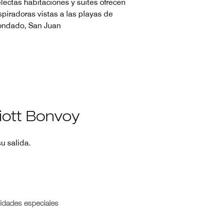
lectas habitaciones y suites ofrecen
spiradoras vistas a las playas de
ndado, San Juan
iott Bonvoy
u salida.
idades especiales