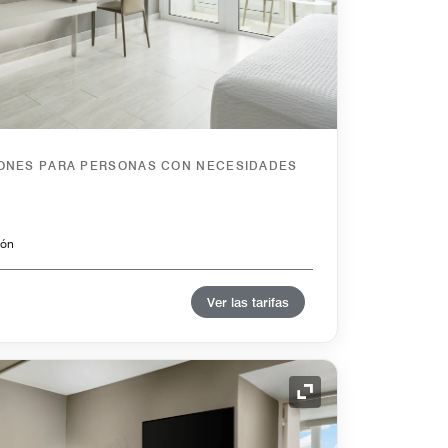
IONES PARA PERSONAS CON NECESIDADES
cón
Ver las tarifas
Icono de expansión