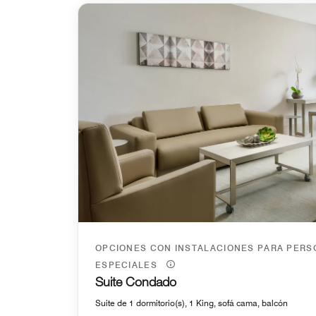
OPCIONES CON INSTALACIONES PARA PER
ESPECIALES
Suite Condado
Suite de 1 dormitorio(s), 1 King, sofá cama, balcón