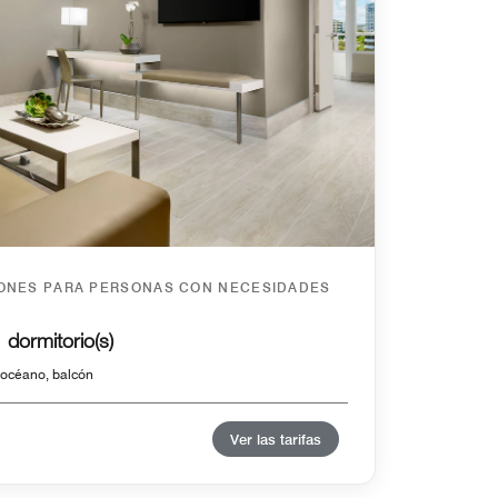
IONES PARA PERSONAS CON NECESIDADES
 dormitorio(s)
l océano, balcón
Ver las tarifas