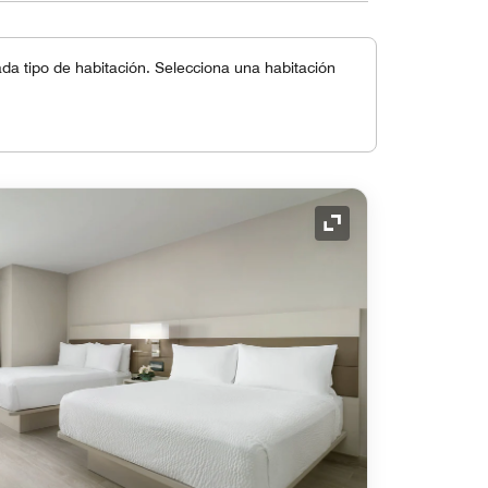
a tipo de habitación. Selecciona una habitación
Icono de expansión