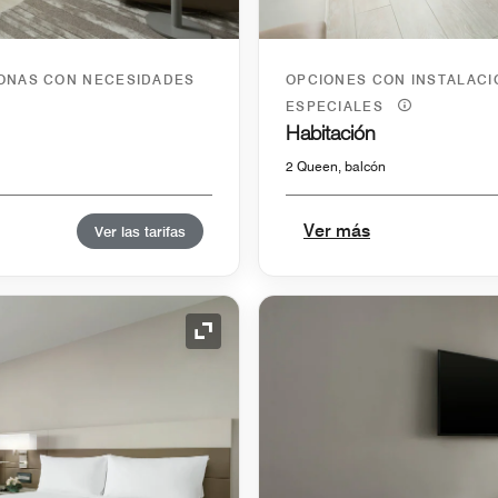
SONAS CON NECESIDADES
OPCIONES CON INSTALAC
ESPECIALES
Habitación
2 Queen, balcón
Ver más
Ver las tarifas
Icono de expansión