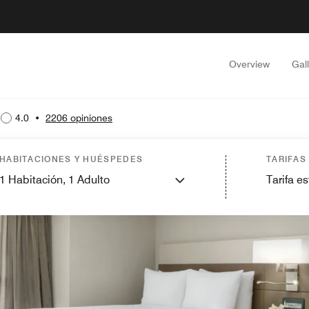
Overview
Gal
4.0
•
2206 opiniones
HABITACIONES Y HUÉSPEDES
TARIFAS
1
Habitación,
1
Adulto
Tarifa e