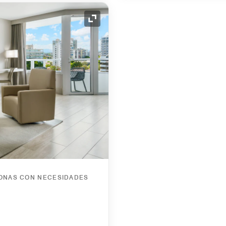
Icono de expansión
SONAS CON NECESIDADES