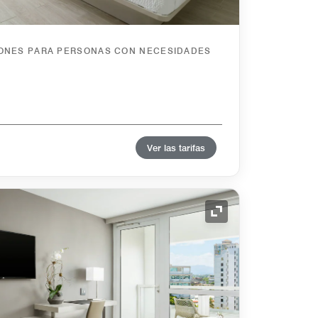
IONES PARA PERSONAS CON NECESIDADES
Ver las tarifas
Icono de expansión