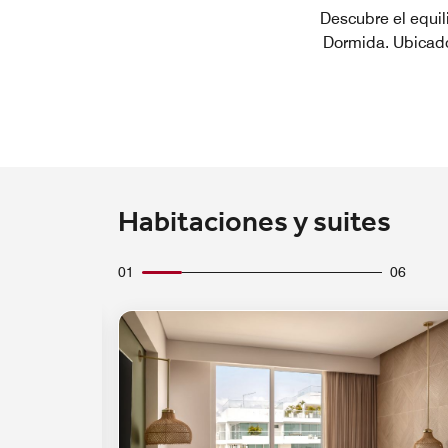
Descubre el equili
Dormida. Ubicado
Habitaciones y suites
01
06
Icono de expansión