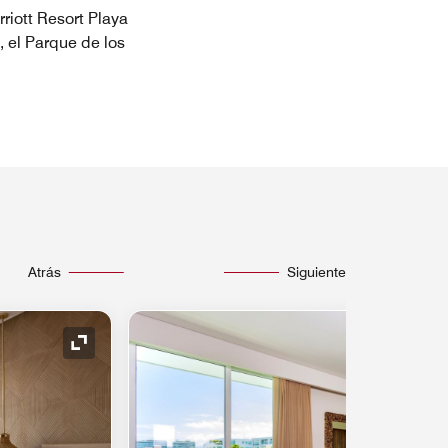
rriott Resort Playa
 el Parque de los
Atrás
Siguiente
Icono de expansión