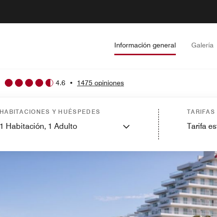
Información general
Galería
4.6
•
1475 opiniones
HABITACIONES Y HUÉSPEDES
TARIFAS
1
Habitación,
1
Adulto
Tarifa e