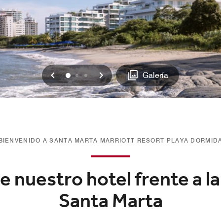
Anterior
Siguiente
0
1
2
Galería
BIENVENIDO A SANTA MARTA MARRIOTT RESORT PLAYA DORMID
 nuestro hotel frente a la
Santa Marta