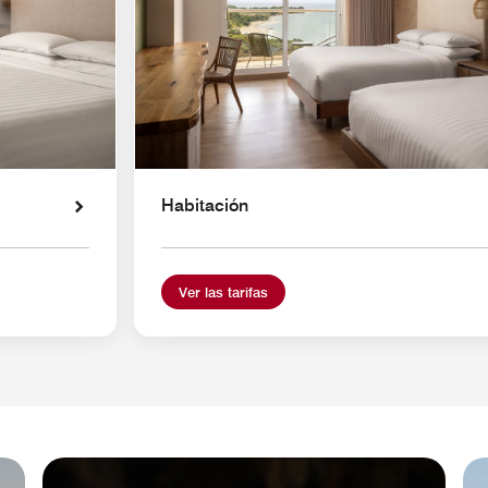
Habitación
Ver las tarifas