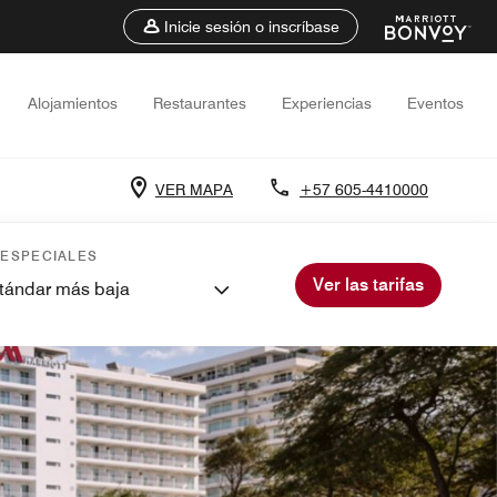
Inicie sesión o inscríbase
Alojamientos
Restaurantes
Experiencias
Eventos
VER MAPA
+57 605-4410000
 ESPECIALES
Ver las tarifas
stándar más baja