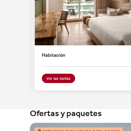
Habitación
Ver las tarifas
Ofertas y paquetes