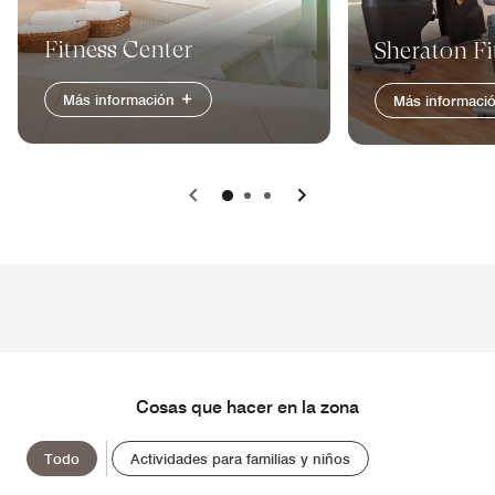
Fitness Center
Sheraton Fi
Más información
Más informaci
Anterior
Siguiente
Cosas que hacer en la zona
Todo
Actividades para familias y niños