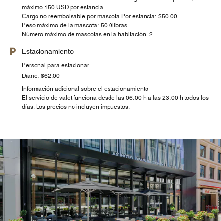
máximo 150 USD por estancia
Cargo no reembolsable por mascota Por estancia: $50.00
Peso máximo de la mascota: 50.0libras
Número máximo de mascotas en la habitación: 2
Estacionamiento
Personal para estacionar
Diario: $62.00
Información adicional sobre el estacionamiento
El servicio de valet funciona desde las 06:00 h a las 23:00 h todos los
días. Los precios no incluyen impuestos.
AC Kitchen
El desayuno de inspiración europea de AC Kitchen
incluye cruasanes recién horneados, tartaletas de huevo