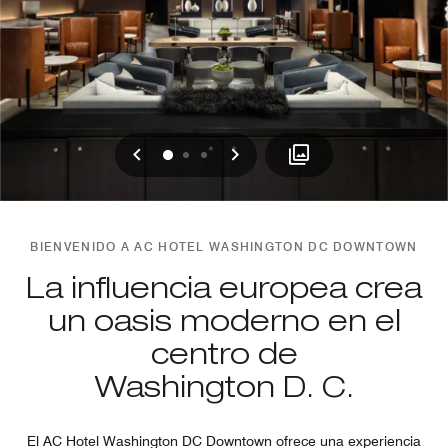
Anterior
Siguiente
0
1
2
BIENVENIDO A AC HOTEL WASHINGTON DC DOWNTOWN
La influencia europea crea
un oasis moderno en el
centro de
Washington D. C.
El AC Hotel Washington DC Downtown ofrece una experiencia