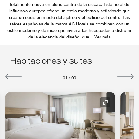
totalmente nueva en pleno centro de la ciudad. Este hotel de
influencia europea ofrece un estilo moderno y sofisticado que
crea un oasis en medio del ajetreo y el bullicio del centro. Las
raíces españolas de la marca AC Hotels se combinan con un
estilo moderno y definido que invita a los huéspedes a disfrutar
de la elegancia del diseño, que
...
Ver más
Habitaciones y suites
01
/
09
o de expansión
Icono de expan