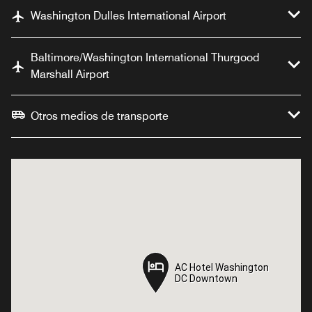
Washington Dulles International Airport
Baltimore/Washington International Thurgood
Marshall Airport
Otros medios de transporte
AC Hotel Washington
AC Hotel Washington
DC Downtown
DC Downtown