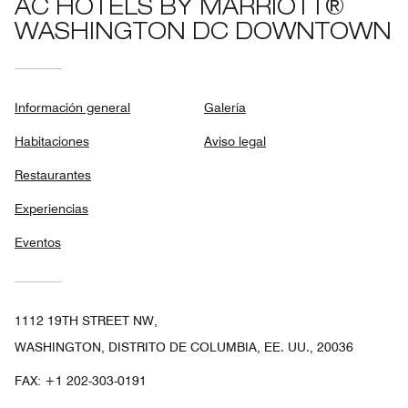
AC HOTELS BY MARRIOTT®
WASHINGTON DC DOWNTOWN
Información general
Galería
Habitaciones
Aviso legal
Restaurantes
Experiencias
Eventos
1112 19TH STREET NW,
WASHINGTON, DISTRITO DE COLUMBIA, EE. UU., 20036
FAX:
+1 202-303-0191