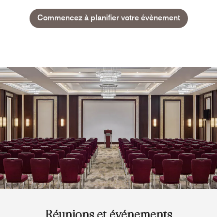
Commencez à planifier votre évènement
Réunions et événements