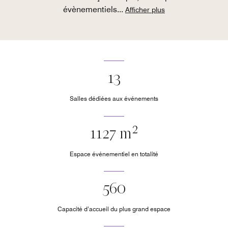
évènementiels
...
Afficher plus
13
Salles dédiées aux événements
1127 m²
Espace événementiel en totalité
560
Capacité d’accueil du plus grand espace