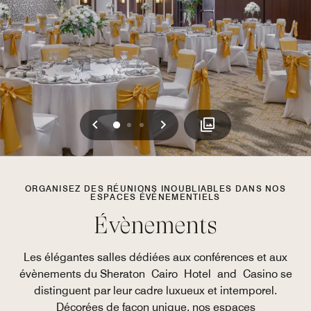
Précédent
Suivant
0
1
2
ORGANISEZ DES RÉUNIONS INOUBLIABLES DANS NOS
ESPACES ÉVÉNEMENTIELS
Évènements
Les élégantes salles dédiées aux conférences et aux
évènements du Sheraton Cairo Hotel and Casino se
distinguent par leur cadre luxueux et intemporel.
Décorées de façon unique, nos espaces