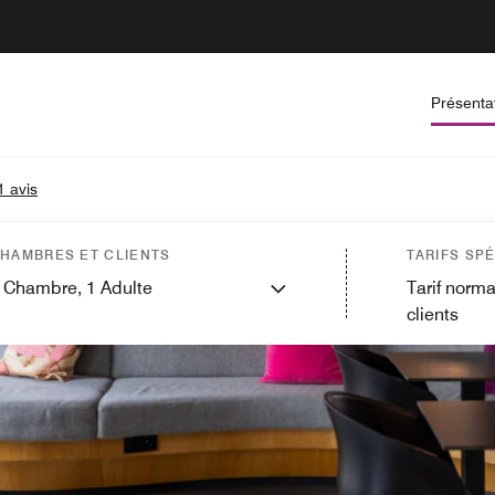
Présenta
1 avis
HAMBRES ET CLIENTS
TARIFS SP
Chambre,
1
Adulte
Tarif norma
clients