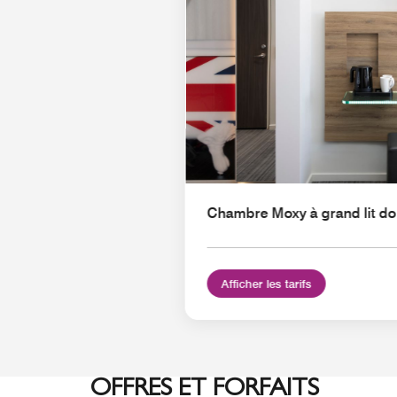
Chambre Moxy à grand lit do
Afficher les tarifs
OFFRES ET FORFAITS