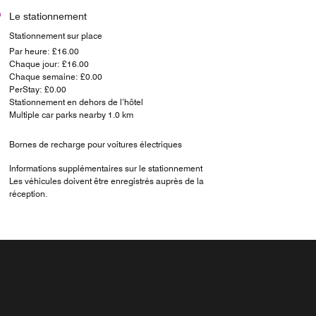
Le stationnement
Stationnement sur place
Par heure: £16.00
Chaque jour: £16.00
Chaque semaine: £0.00
PerStay: £0.00
Stationnement en dehors de l’hôtel
Multiple car parks nearby 1.0 km
Bornes de recharge pour voitures électriques
Informations supplémentaires sur le stationnement
Les véhicules doivent être enregistrés auprès de la
réception.