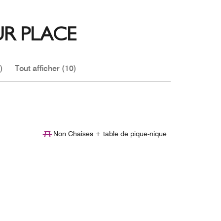
R PLACE
)
Tout afficher (10)
Non Chaises + table de pique-nique