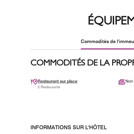
ÉQUIPE
Commodités de l'immeub
COMMODITÉS DE LA PROPRI
Restaurant sur place
Non 
2 Restaurants
INFORMATIONS SUR L'HÔTEL