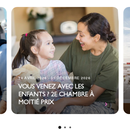
14 AVRIL 2026 - 31 DÉCEMBRE 2026
VOUS VENEZ AVEC LES
ENFANTS ? 2E CHAMBRE À
MOITIÉ PRIX