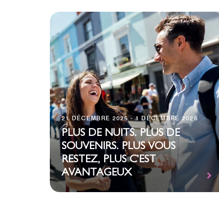
21 DÉCEMBRE 2025 - 1 DÉCEMBRE 2026
PLUS DE NUITS. PLUS DE
SOUVENIRS. PLUS VOUS
RESTEZ, PLUS C'EST
AVANTAGEUX