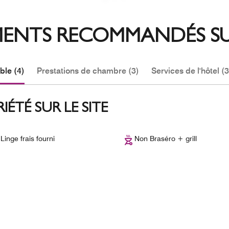
MENTS RECOMMANDÉS SU
le (4)
Prestations de chambre (3)
Services de l'hôtel (3
ÉTÉ SUR LE SITE
Linge frais fourni
Non Braséro + grill