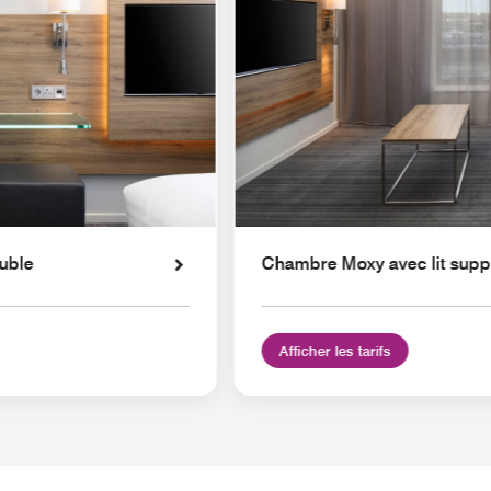
uble
Chambre Moxy avec lit supp
Afficher les tarifs