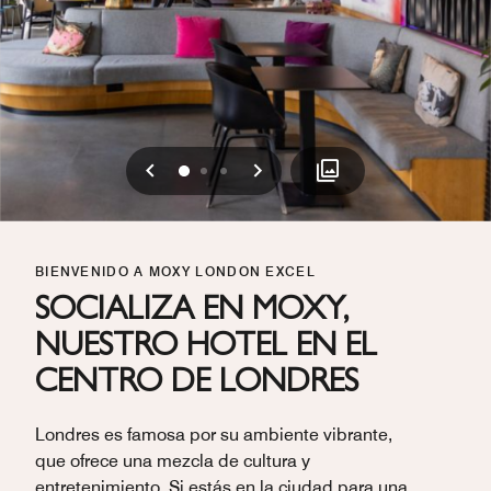
Anterior
Siguiente
0
1
2
BIENVENIDO A MOXY LONDON EXCEL
SOCIALIZA EN MOXY,
NUESTRO HOTEL EN EL
CENTRO DE LONDRES
Londres es famosa por su ambiente vibrante,
que ofrece una mezcla de cultura y
entretenimiento. Si estás en la ciudad para una