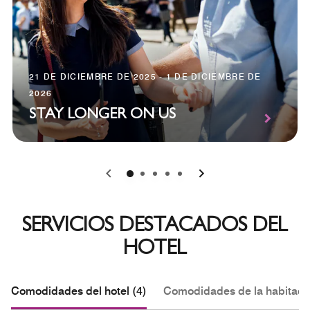
21 DE DICIEMBRE DE 2025 - 1 DE DICIEMBRE DE
2026
STAY LONGER ON US
0
1
2
3
4
SERVICIOS DESTACADOS DEL
HOTEL
Comodidades del hotel (4)
Comodidades de la habitació