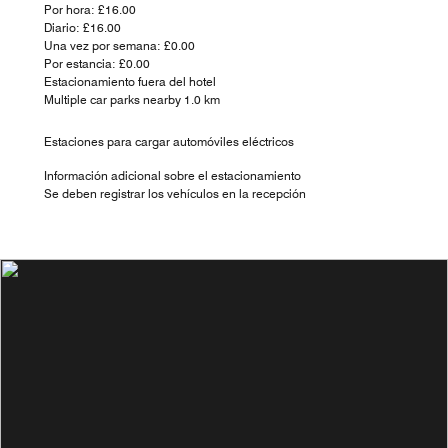
Por hora: £16.00
Diario: £16.00
Una vez por semana: £0.00
Por estancia: £0.00
Estacionamiento fuera del hotel
Multiple car parks nearby 1.0 km
Estaciones para cargar automóviles eléctricos
Información adicional sobre el estacionamiento
Se deben registrar los vehículos en la recepción