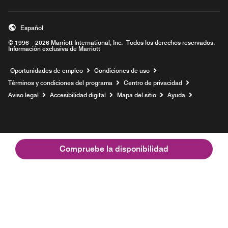
Español
© 1996 – 2026 Marriott International, Inc. Todos los derechos reservados.
Información exclusiva de Marriott
Abre una ventana nueva
Oportunidades de empleo
Condiciones de uso
Términos y condiciones del programa
Centro de privacidad
Aviso legal
Accesibilidad digital
Mapa del sitio
Ayuda
Compruebe la disponibilidad