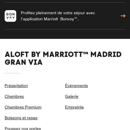
Profitez pleinement de votre séjour avec
l’application Marriott Bonvoy™.
ALOFT BY MARRIOTT™ MADRID
GRAN VIA
Présentation
Évènements
Chambres
Galerie
Chambres Premium
Empreinte
Boissons et repas
Poussez nos portes