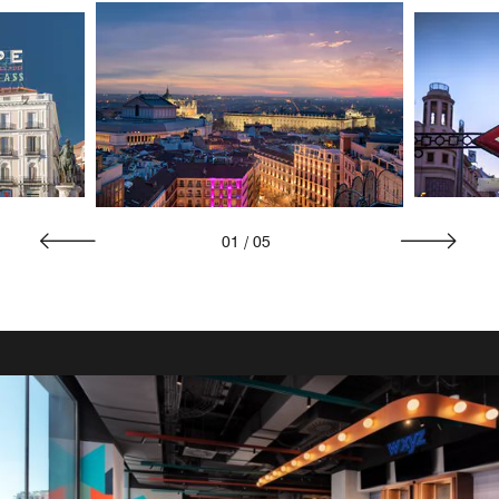
01
/
05