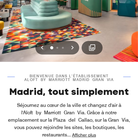
Précédent
Suivant
0
1
2
BIENVENUE DANS L’ÉTABLISSEMENT
ALOFT BY MARRIOTT MADRID GRAN VIA
Madrid, tout simplement
Séjournez au cœur de la ville et changez d'air à
l'Aloft by Marriott Gran Via. Grâce à notre
emplacement sur la Plaza del Callao, sur la Gran Via,
vous pouvez rejoindre les sites, les boutiques, les
restaurants
...
Afficher plus