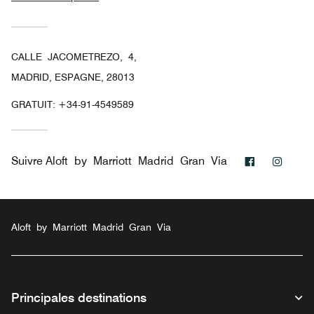
CALLE JACOMETREZO, 4,
MADRID, ESPAGNE, 28013
GRATUIT:
+34-91-4549589
Facebook
Insta
Suivre
Aloft by Marriott Madrid Gran Via
Aloft by Marriott Madrid Gran Via
Principales destinations