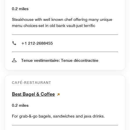
0.2 miles
Steakhouse with well known chef offering many unique
menu choices-set in old bank vault-just terrific
+1 212-2688455
Tenue vestimentaire: Tenue décontractée
CAFÉ-RESTAURANT
Best Bagel & Coffee
0.2 miles
For grab-&-go bagels, sandwiches and java drinks.