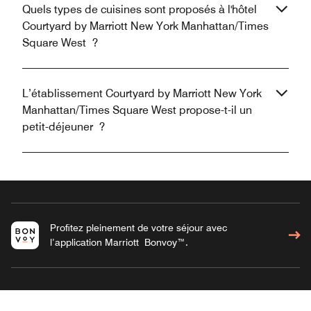
Quels types de cuisines sont proposés à l'hôtel
Courtyard by Marriott New York Manhattan/Times
Square West ?
L’établissement Courtyard by Marriott New York
Manhattan/Times Square West propose-t-il un
petit-déjeuner ?
Profitez pleinement de votre séjour avec
l’application Marriott Bonvoy™.