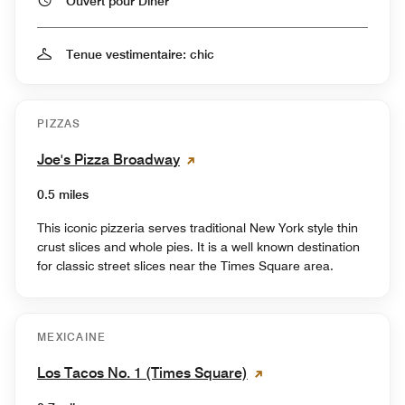
Ouvert pour Dîner
Tenue vestimentaire: chic
PIZZAS
Joe's Pizza Broadway
0.5 miles
This iconic pizzeria serves traditional New York style thin
crust slices and whole pies. It is a well known destination
for classic street slices near the Times Square area.
MEXICAINE
Los Tacos No. 1 (Times Square)