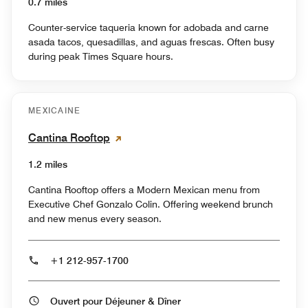
0.7 miles
Counter-service taqueria known for adobada and carne
asada tacos, quesadillas, and aguas frescas. Often busy
during peak Times Square hours.
MEXICAINE
Cantina Rooftop
1.2 miles
Cantina Rooftop offers a Modern Mexican menu from
Executive Chef Gonzalo Colin. Offering weekend brunch
and new menus every season.
+1 212-957-1700
Ouvert pour Déjeuner & Dîner