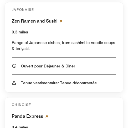
JAPONAISE
Zen Ramen and Sushi
0.3 miles
Range of Japanese dishes, from sashimi to noodle soups
& teriyaki.
Ouvert pour Déjeuner & Dîner
Tenue vestimentaire: Tenue décontractée
CHINOISE
Panda Express
0.4 miles