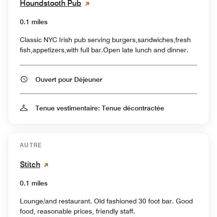
Houndstooth Pub
0.1 miles
Classic NYC Irish pub serving burgers,sandwiches,fresh
fish,appetizers,with full bar.Open late lunch and dinner.
Ouvert pour Déjeuner
Tenue vestimentaire: Tenue décontractée
AUTRE
Stitch
0.1 miles
Lounge/and restaurant. Old fashioned 30 foot bar. Good
food, reasonable prices, friendly staff.