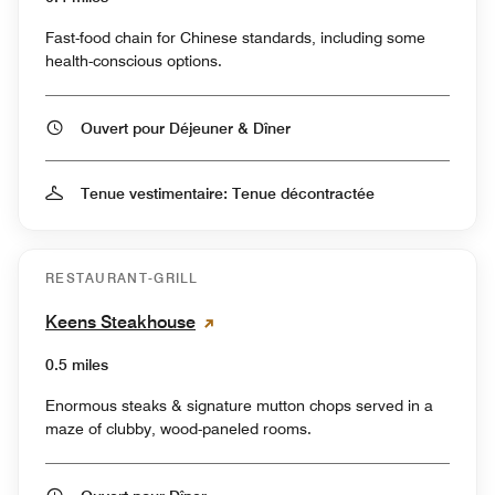
Fast-food chain for Chinese standards, including some
health-conscious options.
Ouvert pour Déjeuner & Dîner
Tenue vestimentaire: Tenue décontractée
RESTAURANT-GRILL
Keens Steakhouse
0.5 miles
Enormous steaks & signature mutton chops served in a
maze of clubby, wood-paneled rooms.