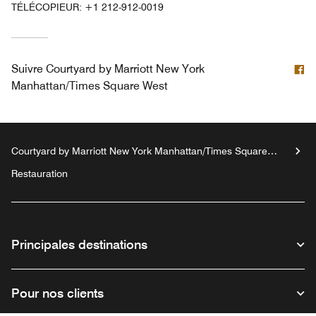
TÉLÉCOPIEUR:
+1 212-912-0019
F
Suivre
Courtyard by Marriott New York
Manhattan/Times Square West
Courtyard by Marriott New York Manhattan/Times Square
West
Restauration
Principales destinations
Pour nos clients