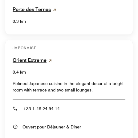
Porte des Ternes
0.3 km
JAPONAISE
Orient Extreme
0.4 km
Refined Japanese cuisine in the elegant decor of a bright
room with terrace and two small lounges.
+33 1-46 24 94 14
Ouvert pour Déjeuner & Dîner