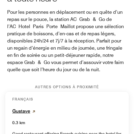
Pour les personnes en déplacement ou en quête d’un
repas sur le pouce, la station AC Grab & Go de
l’AC Hotel Paris Porte Maillot propose une sélection
pratique de boissons, d’en-cas et de repas légers,
disponibles 24h/24 et 7j/7 à la réception. Parfait pour
un regain d’énergie en milieu de journée, une fringale
en fin de soirée ou un petit-déjeuner rapide, notre
espace Grab & Go vous permet d’assouvir votre faim
quelle que soit l’heure du jour ou de la nuit.
AUTRES OPTIONS À PROXIMITÉ
FRANÇAIS
Gustave
0.3 km
Good restaurant offering French cuisine near the hotel for