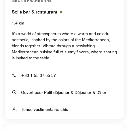
MÉDITERRANÉENNE
Solis bar & restaurant
1.4 km
It's a world of atmospheres where a warm and colorful
aesthetic, inspired by the colors of the Mediterranean,
blends together. Vibrate through a bewitching
Mediterranean cuisine full of sunny flavors, where sharing
is invited to the table.
+33 1-55 37 55 57
Ouvert pour Petit déjeuner & Déjeuner & Dîner
Tenue vestimentaire: chic