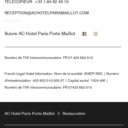
TÉLÉCOPIEUR:
+33 1-84 82 49 10
RECEPTION@ACHOTELPARISMAILLOT.COM
Facebook
Instagram
Suivre
AC Hotel Paris Porte Maillot
Numéro de TVA Intracommunautaire:
FR 07 423 652 510
French Legal Hotel Information:
Nom de la société :SHEPI SNC | Numéro
d'immatriculation :423 652 510 000 37 | Capital social :1524.49€ |
Numéro de TVA intracommunautaire :FR 07423 652 510
AC Hotel Paris Porte Maillot
Restauration