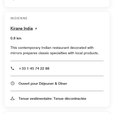
INDIENNE
Kirane India
0.8 km
This contemporary Indian restaurant decorated with
mirrors prepares classic specialties with local products.
+33 1-45 74 22 88
Ouvert pour Déjeuner & Dîner
Tenue vestimentaire: Tenue décontractée