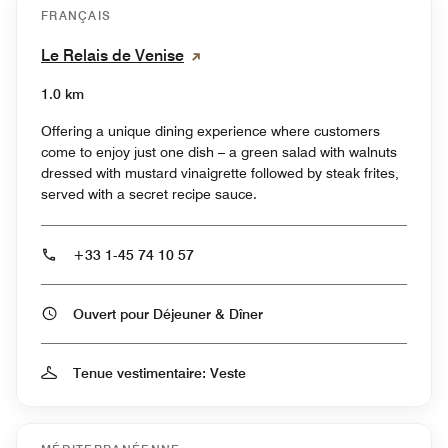
FRANÇAIS
Le Relais de Venise
1.0 km
Offering a unique dining experience where customers
come to enjoy just one dish – a green salad with walnuts
dressed with mustard vinaigrette followed by steak frites,
served with a secret recipe sauce.
+33 1-45 74 10 57
Ouvert pour Déjeuner & Dîner
Tenue vestimentaire: Veste