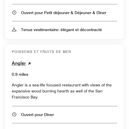
Ouvert pour Petit déjeuner & Déjeuner & Dîner
Tenue vestimentaire: élégant et décontracté
POISSONS ET FRUITS DE MER
Angler
0.9 miles
Angler is a sea-life focused restaurant with views of the
expansive wood burning hearth as well of the San
Francisco Bay.
Ouvert pour Dîner