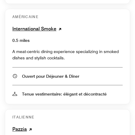
AMÉRICAINE
International Smoke
0.5 miles
A meat-centric dining experience specializing in smoked
dishes and stylish cocktails.
Ouvert pour Déjeuner & Dîner
Tenue vestimentaire: élégant et décontracté
ITALIENNE
Pazzia