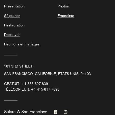
Présentation
Photos
Séjourner
Empreinte
Restauration
Découvrir
Réunions et mariages
181 3RD STREET,
SAN FRANCISCO, CALIFORNIE, ÉTATS-UNIS, 94103
GRATUIT:
+1-888-627-8391
TÉLÉCOPIEUR:
+1 415-817-7893
Facebook
Instagram
Suivre
W San Francisco