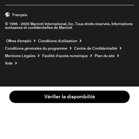
Français
© 1996 - 2026 Marriott International, Inc. Tous droits réservés. Informations
exclusives et confidentielles de Marriott
Ouvre une nouvelle fenêtre
Offres d'emploi
Conditions d'utilisation
Conditions générales du programme
Centre de Confidentialité
Mentions Légales
Facilité d’accès numérique
Plan du site
Aide
Vérifier la disponibilité