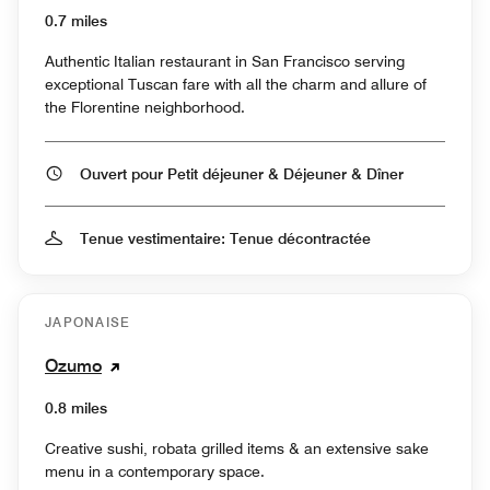
0.7 miles
Authentic Italian restaurant in San Francisco serving
exceptional Tuscan fare with all the charm and allure of
the Florentine neighborhood.
Ouvert pour Petit déjeuner & Déjeuner & Dîner
Tenue vestimentaire: Tenue décontractée
JAPONAISE
Ozumo
0.8 miles
Creative sushi, robata grilled items & an extensive sake
menu in a contemporary space.