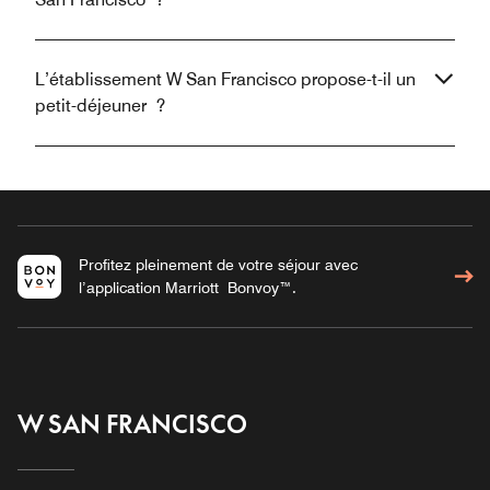
L’établissement W San Francisco propose-t-il un
petit-déjeuner ?
Profitez pleinement de votre séjour avec
l’application Marriott Bonvoy™.
W SAN FRANCISCO