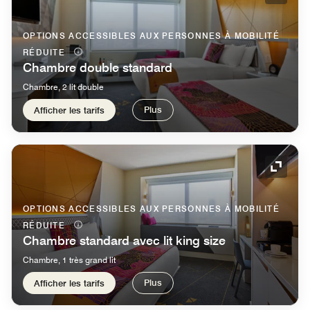
OPTIONS ACCESSIBLES AUX PERSONNES À MOBILITÉ
RÉDUITE
Chambre double standard
Chambre, 2 lit double
Plus
Afficher les tarifs
Icône 
OPTIONS ACCESSIBLES AUX PERSONNES À MOBILITÉ
RÉDUITE
Chambre standard avec lit king size
Chambre, 1 très grand lit
Plus
Afficher les tarifs