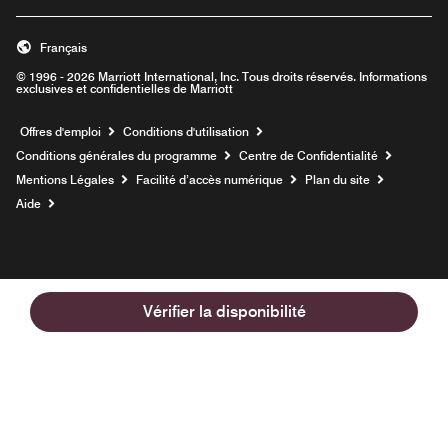
Français
© 1996 - 2026 Marriott International, Inc. Tous droits réservés. Informations
exclusives et confidentielles de Marriott
Ouvre une nouvelle fenêtre
Offres d'emploi
Conditions d'utilisation
Conditions générales du programme
Centre de Confidentialité
Mentions Légales
Facilité d’accès numérique
Plan du site
Aide
Vérifier la disponibilité