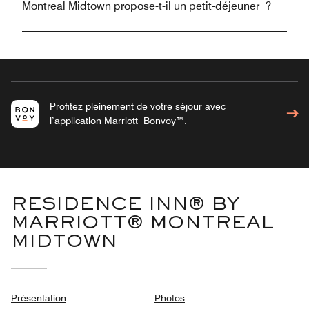
Montreal Midtown propose-t-il un petit-déjeuner ?
Profitez pleinement de votre séjour avec
l’application Marriott Bonvoy™.
RESIDENCE INN® BY
MARRIOTT® MONTREAL
MIDTOWN
Présentation
Photos