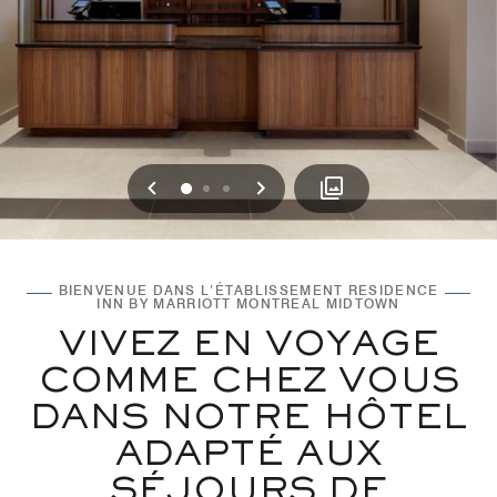
Précédent
Suivant
0
1
2
BIENVENUE DANS L’ÉTABLISSEMENT RESIDENCE
INN BY MARRIOTT MONTREAL MIDTOWN
VIVEZ EN VOYAGE
COMME CHEZ VOUS
DANS NOTRE HÔTEL
ADAPTÉ AUX
SÉJOURS DE