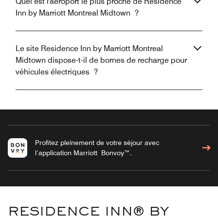
Quel est l'aéroport le plus proche de Residence
Inn by Marriott Montreal Midtown ?
Le site Residence Inn by Marriott Montreal
Midtown dispose-t-il de bornes de recharge pour
véhicules électriques ?
Profitez pleinement de votre séjour avec
l’application Marriott Bonvoy™.
RESIDENCE INN® BY