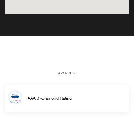
AWARDS
AAA 3 -Diamond Rating