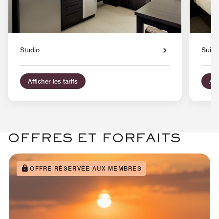
Studio
Suite
Afficher les tarifs
Aff
OFFRES ET FORFAITS
OFFRE RÉSERVÉE AUX MEMBRES