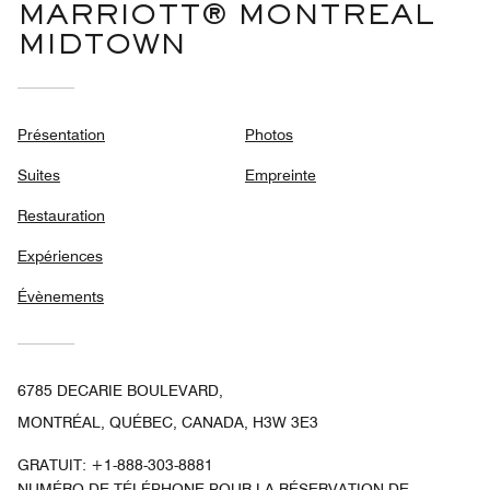
MARRIOTT® MONTREAL
MIDTOWN
Présentation
Photos
Suites
Empreinte
Restauration
Expériences
Évènements
6785 DECARIE BOULEVARD,
MONTRÉAL, QUÉBEC, CANADA, H3W 3E3
GRATUIT:
+1-888-303-8881
NUMÉRO DE TÉLÉPHONE POUR LA RÉSERVATION DE