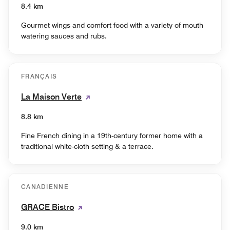
8.4 km
Gourmet wings and comfort food with a variety of mouth
watering sauces and rubs.
FRANÇAIS
La Maison Verte
8.8 km
Fine French dining in a 19th-century former home with a
traditional white-cloth setting & a terrace.
CANADIENNE
GRACE Bistro
9.0 km