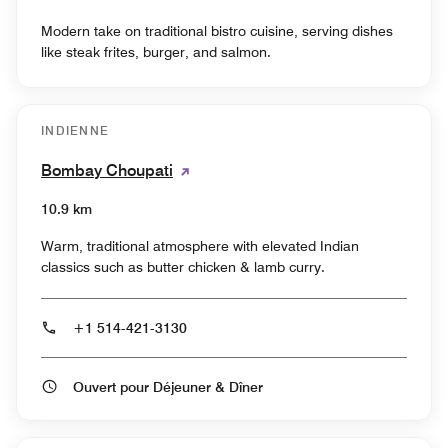
Modern take on traditional bistro cuisine, serving dishes
like steak frites, burger, and salmon.
INDIENNE
Bombay Choupati
10.9 km
Warm, traditional atmosphere with elevated Indian
classics such as butter chicken & lamb curry.
+1 514-421-3130
Ouvert pour Déjeuner & Dîner