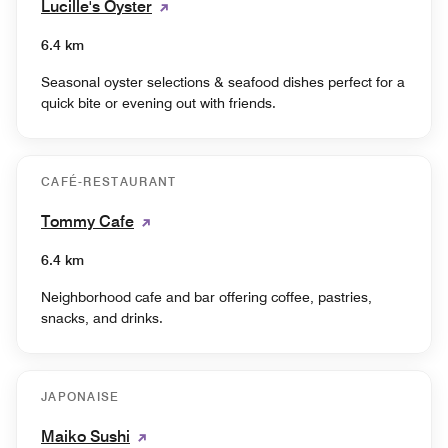
Lucille's Oyster
6.4 km
Seasonal oyster selections & seafood dishes perfect for a
quick bite or evening out with friends.
CAFÉ-RESTAURANT
Tommy Cafe
6.4 km
Neighborhood cafe and bar offering coffee, pastries,
snacks, and drinks.
JAPONAISE
Maiko Sushi