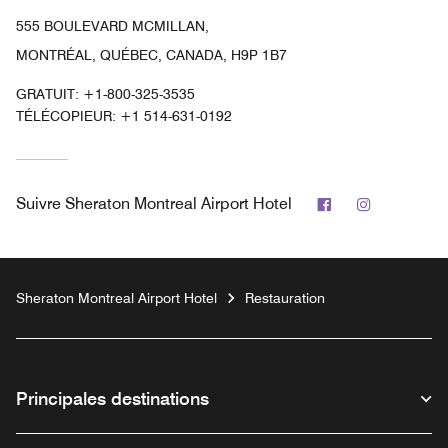
555 BOULEVARD MCMILLAN,
MONTRÉAL, QUÉBEC, CANADA, H9P 1B7
GRATUIT:
+1-800-325-3535
TÉLÉCOPIEUR:
+1 514-631-0192
Facebook
Instagram
Suivre
Sheraton Montreal Airport Hotel
Sheraton Montreal Airport Hotel
Restauration
Principales destinations