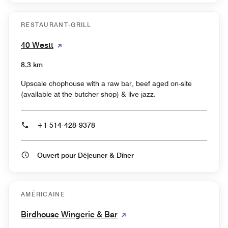
RESTAURANT-GRILL
40 Westt
8.3 km
Upscale chophouse with a raw bar, beef aged on-site
(available at the butcher shop) & live jazz.
+1 514-428-9378
Ouvert pour Déjeuner & Dîner
AMÉRICAINE
Birdhouse Wingerie & Bar