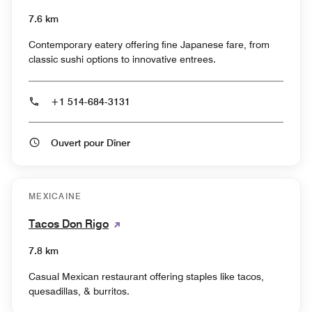
7.6 km
Contemporary eatery offering fine Japanese fare, from
classic sushi options to innovative entrees.
+1 514-684-3131
Ouvert pour Dîner
MEXICAINE
Tacos Don Rigo
7.8 km
Casual Mexican restaurant offering staples like tacos,
quesadillas, & burritos.