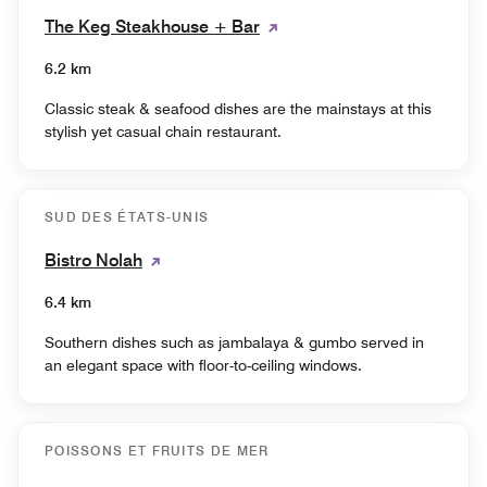
The Keg Steakhouse + Bar
6.2 km
Classic steak & seafood dishes are the mainstays at this
stylish yet casual chain restaurant.
SUD DES ÉTATS-UNIS
Bistro Nolah
6.4 km
Southern dishes such as jambalaya & gumbo served in
an elegant space with floor-to-ceiling windows.
POISSONS ET FRUITS DE MER