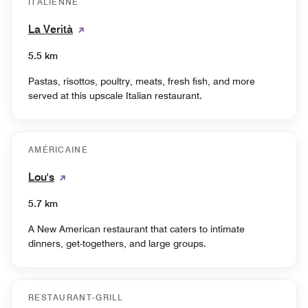
ITALIENNE
La Verità
5.5 km
Pastas, risottos, poultry, meats, fresh fish, and more
served at this upscale Italian restaurant.
AMÉRICAINE
Lou's
5.7 km
A New American restaurant that caters to intimate
dinners, get-togethers, and large groups.
RESTAURANT-GRILL