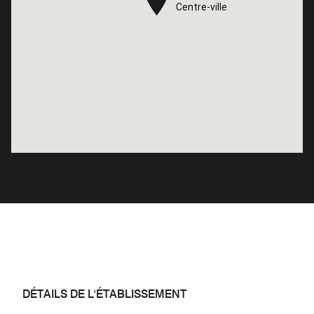
Centre-ville
Centre-ville
DÉTAILS DE L'ÉTABLISSEMENT