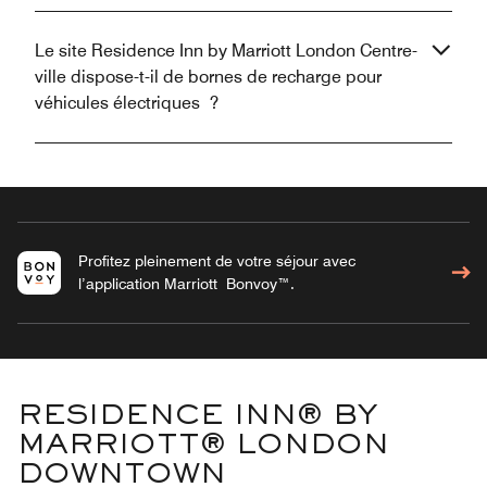
Le site Residence Inn by Marriott London Centre-
ville dispose-t-il de bornes de recharge pour
véhicules électriques ?
Profitez pleinement de votre séjour avec
l’application Marriott Bonvoy™.
RESIDENCE INN® BY
MARRIOTT® LONDON
DOWNTOWN