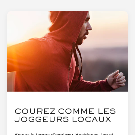
COUREZ COMME LES
JOGGEURS LOCAUX
Prenez le temps d’explorer. Residence Inn et