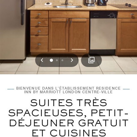
Précédent
Suivant
0
1
2
BIENVENUE DANS L’ÉTABLISSEMENT RESIDENCE
INN BY MARRIOTT LONDON CENTRE-VILLE
SUITES TRÈS
SPACIEUSES, PETIT-
DÉJEUNER GRATUIT
ET CUISINES