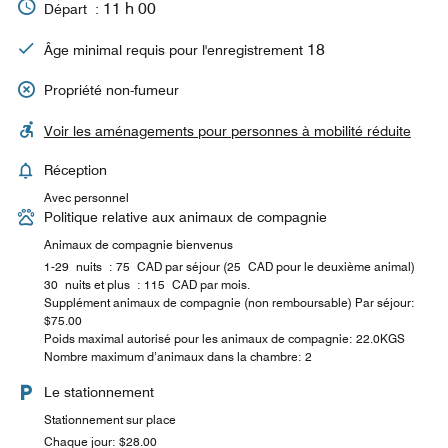
11 h 00
Départ :
18
Âge minimal requis pour l'enregistrement
Propriété non-fumeur
Voir les aménagements pour personnes à mobilité réduite
Réception
Avec personnel
Politique relative aux animaux de compagnie
Animaux de compagnie bienvenus
1-29 nuits : 75 CAD par séjour (25 CAD pour le deuxième animal)
30 nuits et plus : 115 CAD par mois.
Supplément animaux de compagnie (non remboursable) Par séjour:
$75.00
Poids maximal autorisé pour les animaux de compagnie: 22.0KGS
Nombre maximum d’animaux dans la chambre: 2
Le stationnement
Stationnement sur place
Chaque jour: $28.00